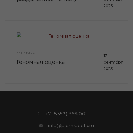
2025
ГЕНЕТИКА
17
Геномная оценка
сентября
2025
+7 (8352) 366-001
info@plemrabota.ru