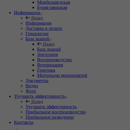
Монбельярдская
Бурая швицкая
Информация
Назад
Информация
Доставка и оплата
Генеалогии
База знаний
Назад
База знаний
Зоотехния
Воспроизводство
Ветеринария
Генетика
Материалы мероприятий
Документы
Видео
Фото
Улучшить эффективность
Назад
Улучшить эффективность
Прибыльное воспроизводство
Прибыльное разведение
Контакты