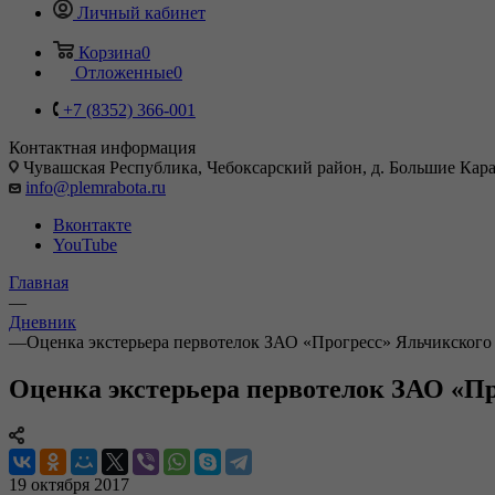
Личный кабинет
Корзина
0
Отложенные
0
+7 (8352) 366-001
Контактная информация
Чувашская Республика, Чебоксарский район, д. Большие Карач
info@plemrabota.ru
Вконтакте
YouTube
Главная
—
Дневник
—
Оценка экстерьера первотелок ЗАО «Прогресс» Яльчикского
Оценка экстерьера первотелок ЗАО «Пр
19 октября 2017