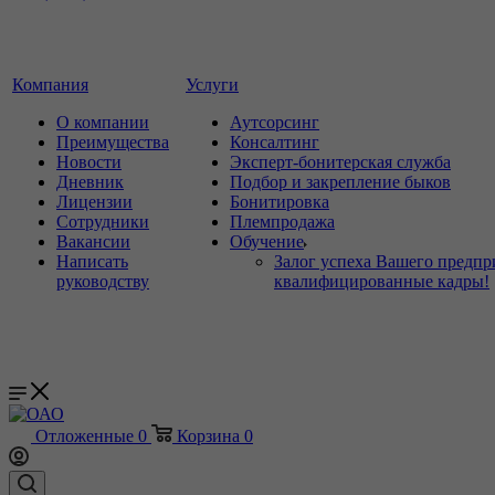
Компания
Услуги
О компании
Аутсорсинг
Преимущества
Консалтинг
Новости
Эксперт-бонитерская служба
Дневник
Подбор и закрепление быков
Лицензии
Бонитировка
Сотрудники
Племпродажа
Вакансии
Обучение
Написать
Залог успеха Вашего предпр
руководству
квалифицированные кадры!
Отложенные
0
Корзина
0