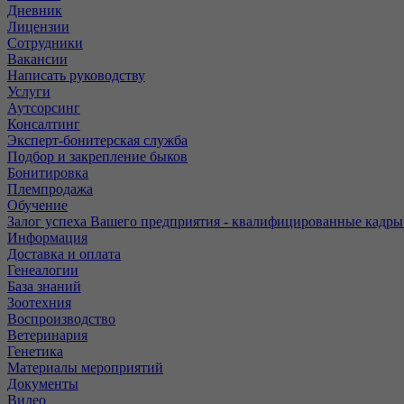
Дневник
Лицензии
Сотрудники
Вакансии
Написать руководству
Услуги
Аутсорсинг
Консалтинг
Эксперт-бонитерская служба
Подбор и закрепление быков
Бонитировка
Племпродажа
Обучение
Залог успеха Вашего предприятия - квалифицированные кадры
Информация
Доставка и оплата
Генеалогии
База знаний
Зоотехния
Воспроизводство
Ветеринария
Генетика
Материалы мероприятий
Документы
Видео