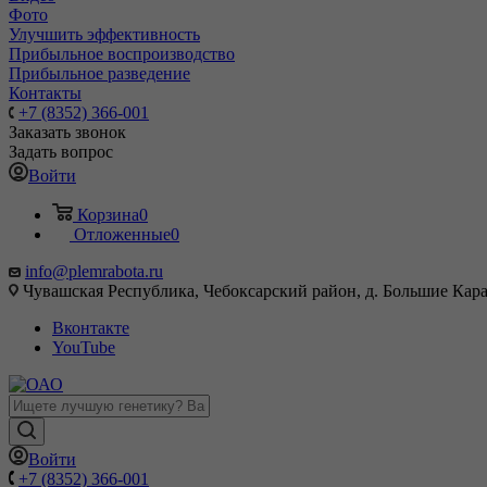
Фото
Улучшить эффективность
Прибыльное воспроизводство
Прибыльное разведение
Контакты
+7 (8352) 366-001
Заказать звонок
Задать вопрос
Войти
Корзина
0
Отложенные
0
info@plemrabota.ru
Чувашская Республика, Чебоксарский район, д. Большие Карач
Вконтакте
YouTube
Войти
+7 (8352) 366-001