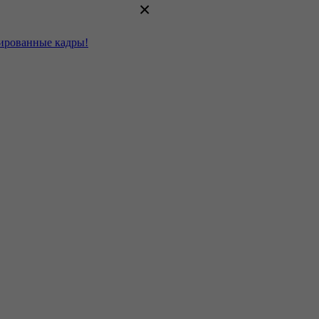
×
цированные кадры!