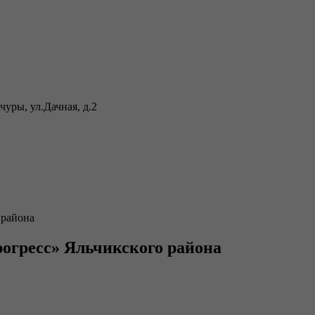
уры, ул.Дачная, д.2
 района
огресс» Яльчикского района