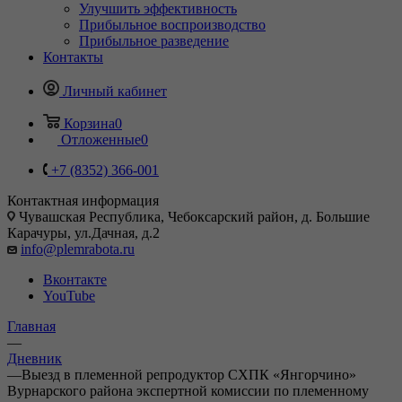
Улучшить эффективность
Прибыльное воспроизводство
Прибыльное разведение
Контакты
Личный кабинет
Корзина
0
Отложенные
0
+7 (8352) 366-001
Контактная информация
Чувашская Республика, Чебоксарский район, д. Большие
Карачуры, ул.Дачная, д.2
info@plemrabota.ru
Вконтакте
YouTube
Главная
—
Дневник
—
Выезд в племенной репродуктор СХПК «Янгорчино»
Вурнарского района экспертной комиссии по племенному