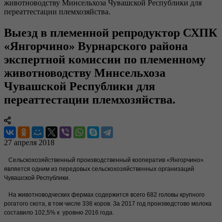
животноводству Минсельхоза Чувашской Республики для
переаттестации племхозяйства.
Выезд в племенной репродуктор СХПК
«Янгорчино» Вурнарского района
экспертной комиссии по племенному
животноводству Минсельхоза
Чувашской Республики для
переаттестации племхозяйства.
27 апреля 2018
Сельскохозяйственный производственный кооператив «Янгорчино»
является одним из передовых сельскохозяйственных организаций
Чувашской Республики.
На животноводческих фермах содержится всего 682 головы крупного
рогатого скота, в том числе 336 коров. За 2017 год произведстово молока
составило 102,5% к уровню 2016 года.