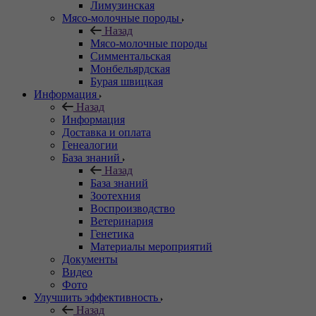
Лимузинская
Мясо-молочные породы
Назад
Мясо-молочные породы
Симментальская
Монбельярдская
Бурая швицкая
Информация
Назад
Информация
Доставка и оплата
Генеалогии
База знаний
Назад
База знаний
Зоотехния
Воспроизводство
Ветеринария
Генетика
Материалы мероприятий
Документы
Видео
Фото
Улучшить эффективность
Назад