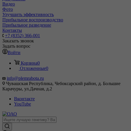
Видео
Фото
Улучшить эффективность
Прибыльное воспроизводство
Прибыльное разведение
Контакты
+7 (8352) 366-001
Заказать звонок
Задать вопрос
Войти
Корзина
0
Отложенные
0
info@plemrabota.ru
Чувашская Республика, Чебоксарский район, д. Большие
Карачуры, ул.Дачная, д.2
Вконтакте
YouTube