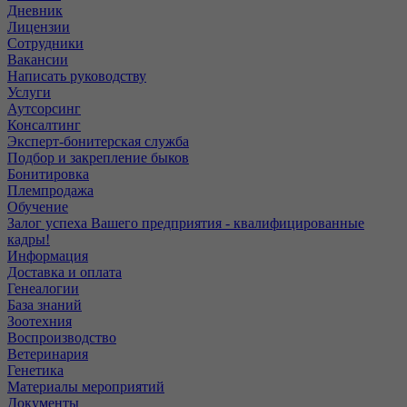
Дневник
Лицензии
Сотрудники
Вакансии
Написать руководству
Услуги
Аутсорсинг
Консалтинг
Эксперт-бонитерская служба
Подбор и закрепление быков
Бонитировка
Племпродажа
Обучение
Залог успеха Вашего предприятия - квалифицированные
кадры!
Информация
Доставка и оплата
Генеалогии
База знаний
Зоотехния
Воспроизводство
Ветеринария
Генетика
Материалы мероприятий
Документы