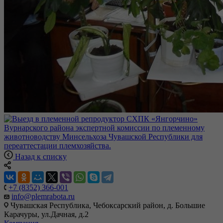
Назад к списку
+7 (8352) 366-001
info@plemrabota.ru
Чувашская Республика, Чебоксарский район, д. Большие
Карачуры, ул.Дачная, д.2