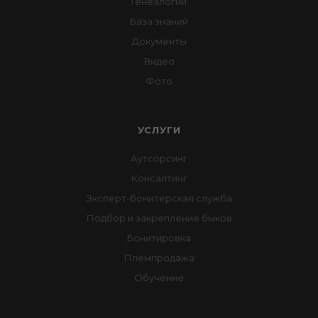
Генеалогии
База знаний
Документы
Видео
Фото
УСЛУГИ
Аутсорсинг
Консалтинг
Эксперт-бонитерская служба
Подбор и закрепление быков
Бонитировка
Племпродажа
Обучение