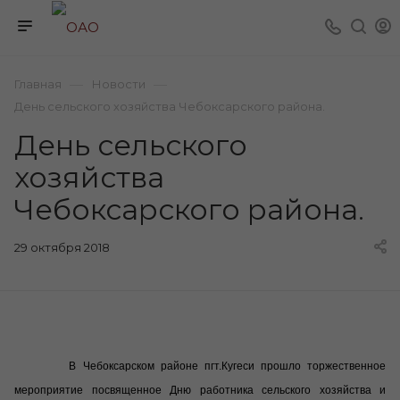
—
—
Главная
Новости
День сельского хозяйства Чебоксарского района.
День сельского
хозяйства
Чебоксарского района.
29 октября 2018
В Чебоксарском районе пгт.Кугеси прошло торжественное
мероприятие посвященное Дню работника сельского хозяйства и