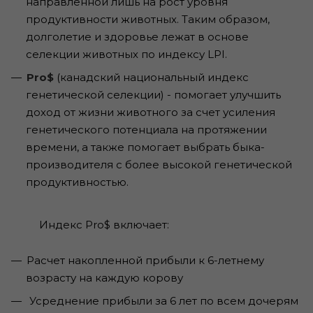
направленной лишь на рост уровня
продуктивности животных. Таким образом,
долголетие и здоровье лежат в основе
селекции животных по индексу LPI.
Pro$
(канадский национальный индекс
генетической селекции) - помогает улучшить
доход от жизни животного за счет усиления
генетического потенциала на протяжении
времени, а также помогает выбрать быка-
производителя с более высокой генетической
продуктивностью.
Индекс Pro$ включает:
Расчет накопленной прибыли к 6-летнему
возрасту на каждую корову
Усреднение прибыли за 6 лет по всем дочерям