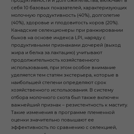
продуктивности и долгожительства, включает в
себя 10 базовых показателей, характеризующих
молочную продуктивность (40%), долголетие
(40%), здоровье и плодовитость коров (20%).
Канадские селекционеры при ранжировании
быков на основе индекса LPI, наряду с
продуктивными признаками дочерей (выход
жира и белка за лактацию) учитывают
продолжительность хозяйственного
использования, при этом особое внимание
уделяется тем статям экстерьера, которые в
наибольшей степени определяют срок
хозяйственного использования. В систему
отбора молочного скота был также включен
важнейший признак – резистентность к маститу.
Такие изменения в программе племенной
оценки значительно повышают ее
эффективность по сравнению с селекцией,