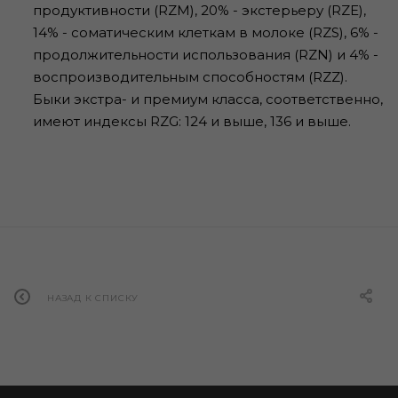
продуктивности (RZМ), 20% - экстерьеру (RZЕ),
14% - соматическим клеткам в молоке (RZS), 6% -
продолжительности использования (RZN) и 4% -
воспроизводительным способностям (RZZ).
Быки экстра- и премиум класса, соответственно,
имеют индексы RZG: 124 и выше, 136 и выше.
НАЗАД К СПИСКУ