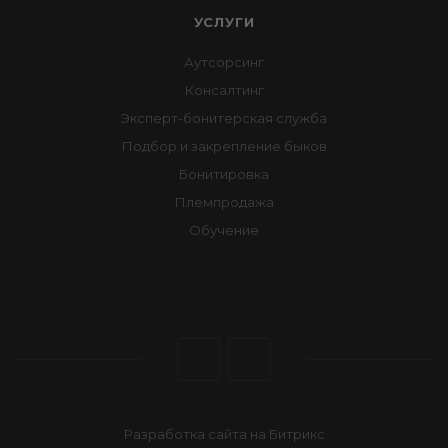
УСЛУГИ
Аутсорсинг
Консалтинг
Эксперт-бонитерская служба
Подбор и закрепление быков
Бонитировка
Племпродажа
Обучение
Разработка сайта на Битрикс