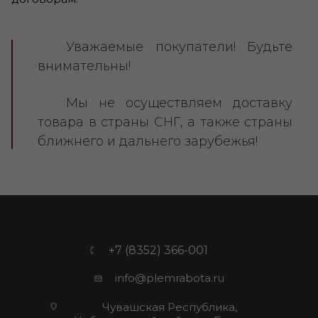
Уважаемые покупатели! Будьте
внимательны!
Мы не осуществляем доставку
товара в страны СНГ, а также страны
ближнего и дальнего зарубежья!
+7 (8352) 366-001
info@plemrabota.ru
Чувашская Республика,