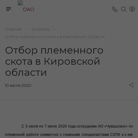
—
—
Главная
Дневник
Отбор племенного скота в Кировской области
Отбор племенного
скота в Кировской
области
10 июля 2020
С 5 июля по 7 июля 2020 года сотрудники АО «Чувашское» по
племенной работе совместно с главными специалистами СХПК к-з им.