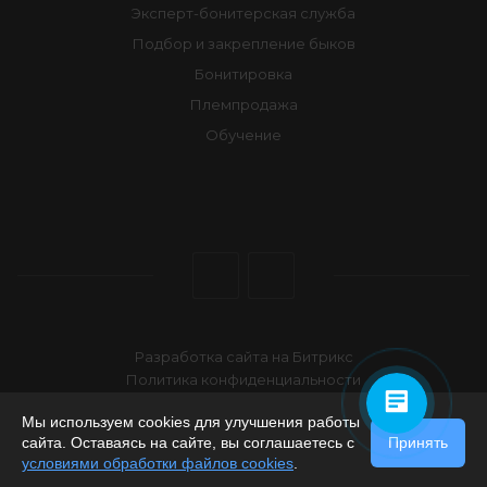
Эксперт-бонитерская служба
Подбор и закрепление быков
Бонитировка
Племпродажа
Обучение
Разработка сайта на Битрикс
Политика конфиденциальности
2026 © АО "Чувашское" по племенной работе
Мы используем cookies для улучшения работы
сайта. Оставаясь на сайте, вы соглашаетесь с
Принять
условиями обработки файлов cookies
.