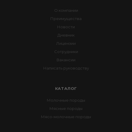
О компании
Преимущества
Новости
Дневник
Лицензии
Сотрудники
Вакансии
Написать руководству
КАТАЛОГ
Молочные породы
Мясные породы
Мясо-молочные породы