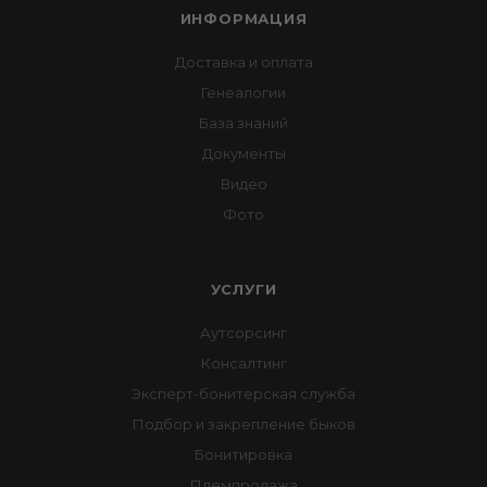
ИНФОРМАЦИЯ
Доставка и оплата
Генеалогии
База знаний
Документы
Видео
Фото
УСЛУГИ
Аутсорсинг
Консалтинг
Эксперт-бонитерская служба
Подбор и закрепление быков
Бонитировка
Племпродажа