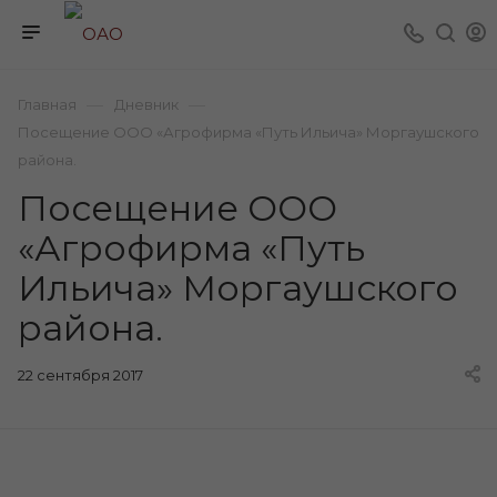
—
—
Главная
Дневник
Посещение ООО «Агрофирма «Путь Ильича» Моргаушского
района.
Посещение ООО
«Агрофирма «Путь
Ильича» Моргаушского
района.
22 сентября 2017