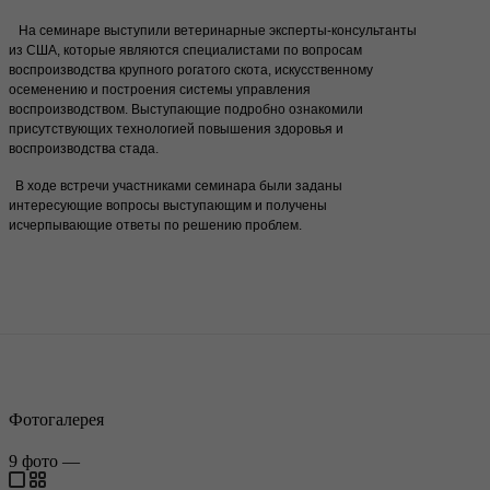
На семинаре выступили ветеринарные эксперты-консультанты
из США, которые являются специалистами по вопросам
воспроизводства крупного рогатого скота, искусственному
осеменению и построения системы управления
воспроизводством. Выступающие подробно ознакомили
присутствующих технологией повышения здоровья и
воспроизводства стада.
В ходе встречи участниками семинара были заданы
интересующие вопросы выступающим и получены
исчерпывающие ответы по решению проблем.
Фотогалерея
9
фото
—