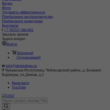
Видео
Фото
Улучшить эффективность
Прибыльное воспроизводство
Прибыльное разведение
Контакты
+7 (8352) 366-001
Заказать звонок
Задать вопрос
Войти
Корзина
0
Отложенные
0
info@plemrabota.ru
Чувашская Республика, Чебоксарский район, д. Большие
Карачуры, ул.Дачная, д.2
Вконтакте
YouTube