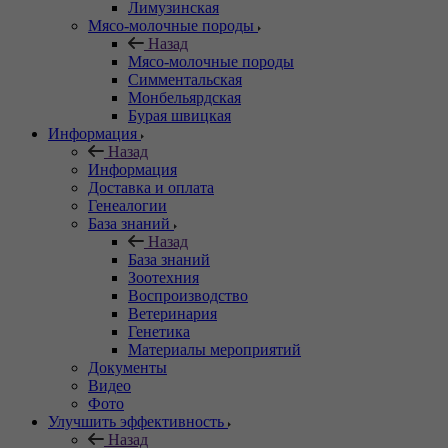
Лимузинская
Мясо-молочные породы
Назад
Мясо-молочные породы
Симментальская
Монбельярдская
Бурая швицкая
Информация
Назад
Информация
Доставка и оплата
Генеалогии
База знаний
Назад
База знаний
Зоотехния
Воспроизводство
Ветеринария
Генетика
Материалы мероприятий
Документы
Видео
Фото
Улучшить эффективность
Назад