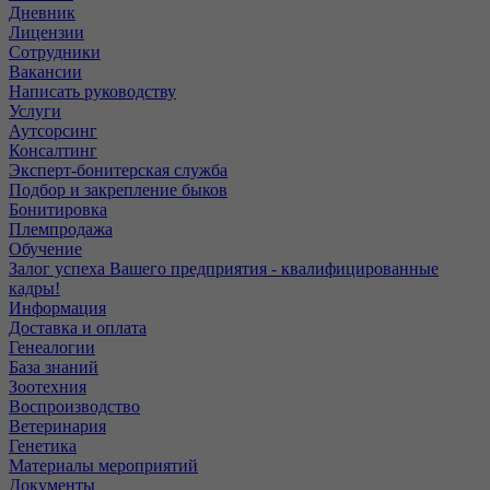
Дневник
Лицензии
Сотрудники
Вакансии
Написать руководству
Услуги
Аутсорсинг
Консалтинг
Эксперт-бонитерская служба
Подбор и закрепление быков
Бонитировка
Племпродажа
Обучение
Залог успеха Вашего предприятия - квалифицированные
кадры!
Информация
Доставка и оплата
Генеалогии
База знаний
Зоотехния
Воспроизводство
Ветеринария
Генетика
Материалы мероприятий
Документы