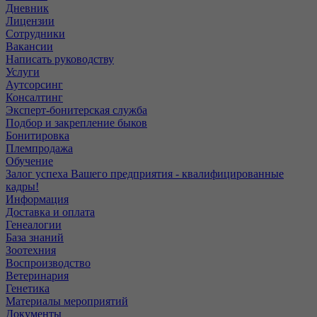
Дневник
Лицензии
Сотрудники
Вакансии
Написать руководству
Услуги
Аутсорсинг
Консалтинг
Эксперт-бонитерская служба
Подбор и закрепление быков
Бонитировка
Племпродажа
Обучение
Залог успеха Вашего предприятия - квалифицированные
кадры!
Информация
Доставка и оплата
Генеалогии
База знаний
Зоотехния
Воспроизводство
Ветеринария
Генетика
Материалы мероприятий
Документы