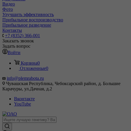
Видео
Фото
Улучшить эффективность
Прибыльное воспроизводство
Прибыльное разведение
Контакты
+7 (8352) 366-001
Заказать звонок
Задать вопрос
Войти
Корзина
0
Отложенные
0
info@plemrabota.ru
Чувашская Республика, Чебоксарский район, д. Большие
Карачуры, ул.Дачная, д.2
Вконтакте
YouTube