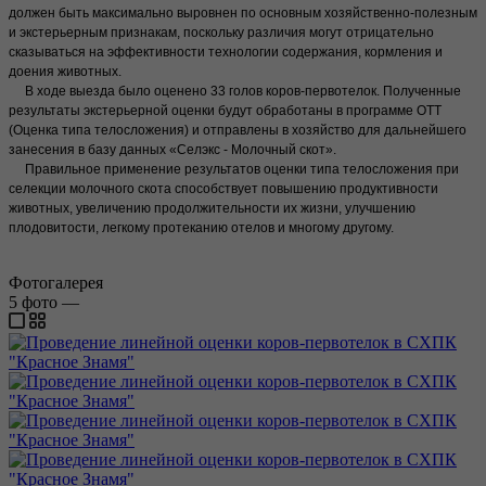
должен быть максимально выровнен по основным хозяйственно-полезным
и экстерьерным признакам, поскольку различия могут отрицательно
сказываться на эффективности технологии содержания, кормления и
доения животных.
В ходе выезда было оценено 33 голов коров-первотелок. Полученные
результаты экстерьерной оценки будут обработаны в программе ОТТ
(Оценка типа телосложения) и отправлены в хозяйство для дальнейшего
занесения в базу данных «Селэкс - Молочный скот».
Правильное применение результатов оценки типа телосложения при
селекции молочного скота способствует повышению продуктивности
животных, увеличению продолжительности их жизни, улучшению
плодовитости, легкому протеканию отелов и многому другому.
Фотогалерея
5
фото
—