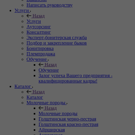
Написать руководству
Услуги
Назад
Услуги
Аутсорсинг
Консалтинг
Эксперт-бонитерская служба
Подбор и закрепление быков
Бонитировка
Племпродажа
Обучение
Назад
Обучение
Залог успеха Вашего предприятия -
квалифицированные кадры!
Каталог
Назад
Каталог
Молочные породы
Назад
Молочные породы
Голштинская черно-пестрая
Голштинская красно-пестрая
Айрширская