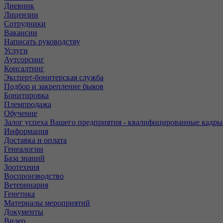
Дневник
Лицензии
Сотрудники
Вакансии
Написать руководству
Услуги
Аутсорсинг
Консалтинг
Эксперт-бонитерская служба
Подбор и закрепление быков
Бонитировка
Племпродажа
Обучение
Залог успеха Вашего предприятия - квалифицированные кадры
Информация
Доставка и оплата
Генеалогии
База знаний
Зоотехния
Воспроизводство
Ветеринария
Генетика
Материалы мероприятий
Документы
Видео