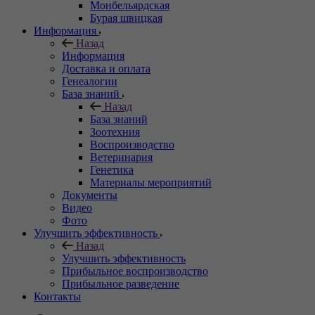
Монбельярдская
Бурая швицкая
Информация
Назад
Информация
Доставка и оплата
Генеалогии
База знаний
Назад
База знаний
Зоотехния
Воспроизводство
Ветеринария
Генетика
Материалы мероприятий
Документы
Видео
Фото
Улучшить эффективность
Назад
Улучшить эффективность
Прибыльное воспроизводство
Прибыльное разведение
Контакты