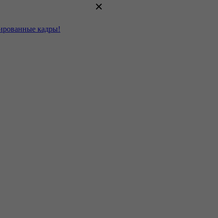
×
цированные кадры!