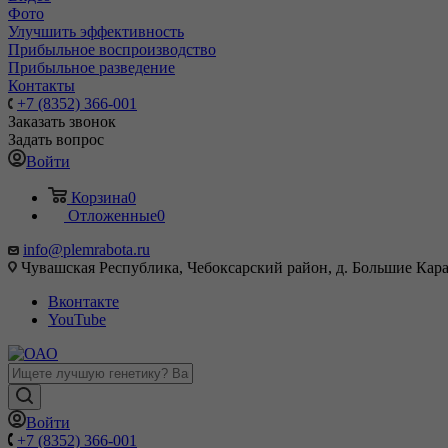
Фото
Улучшить эффективность
Прибыльное воспроизводство
Прибыльное разведение
Контакты
+7 (8352) 366-001
Заказать звонок
Задать вопрос
Войти
Корзина
0
Отложенные
0
info@plemrabota.ru
Чувашская Республика, Чебоксарский район, д. Большие Карач
Вконтакте
YouTube
Войти
+7 (8352) 366-001