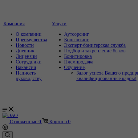
Компания
Услуги
О компании
Аутсорсинг
Преимущества
Консалтинг
Новости
Эксперт-бонитерская служба
Дневник
Подбор и закрепление быков
Лицензии
Бонитировка
Сотрудники
Племпродажа
Вакансии
Обучение
Написать
Залог успеха Вашего предпр
руководству
квалифицированные кадры!
Отложенные
0
Корзина
0