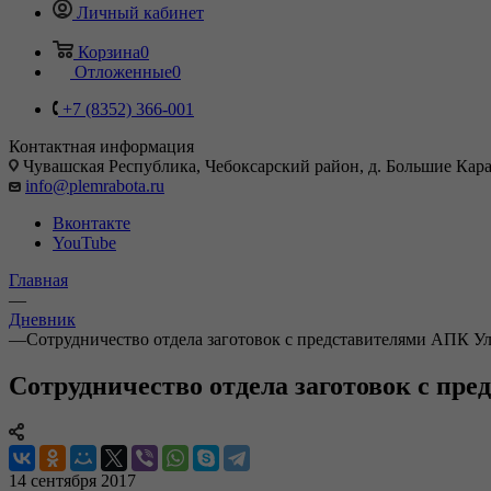
Личный кабинет
Корзина
0
Отложенные
0
+7 (8352) 366-001
Контактная информация
Чувашская Республика, Чебоксарский район, д. Большие Карач
info@plemrabota.ru
Вконтакте
YouTube
Главная
—
Дневник
—
Сотрудничество отдела заготовок с представителями АПК У
Сотрудничество отдела заготовок с пр
14 сентября 2017