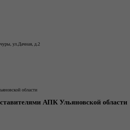
уры, ул.Дачная, д.2
льяновской области
едставителями АПК Ульяновской области