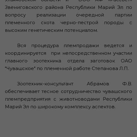
Звениговского района Республики Марий Эл по
вопросу реализации очередной партии
племенного скота черно-пестрой породы с
высоким генетическим потенциалом.
Вся процедура племпродажи ведется и
координируется при непосредственном участии
главного зоотехника отдела заготовок ОАО
"Чувашское" по племенной работе Степанова Л.П.
Зоотехник-консультант Абрамов Ф.В.
обеспечивает тесное сотрудничество чувашского
племпредприятия с животноводами Республики
Марий Эл по широкому комплексу аспектов.