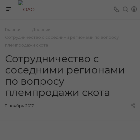
—
—
Главная
Дневник
Сотрудничество с соседними регионами по вопросу
племпродажи скота
Сотрудничество с
соседними регионами
по вопросу
племпродажи скота
11 ноября 2017