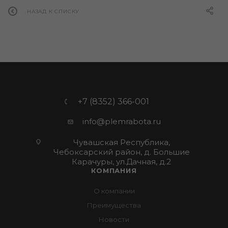
НАЗАД К СПИСКУ
+7 (8352) 366-001
info@plemrabota.ru
Чувашская Республика,
Чебоксарский район, д. Большие
Карачуры, ул.Дачная, д.2
КОМПАНИЯ
О компании
Преимущества
Новости