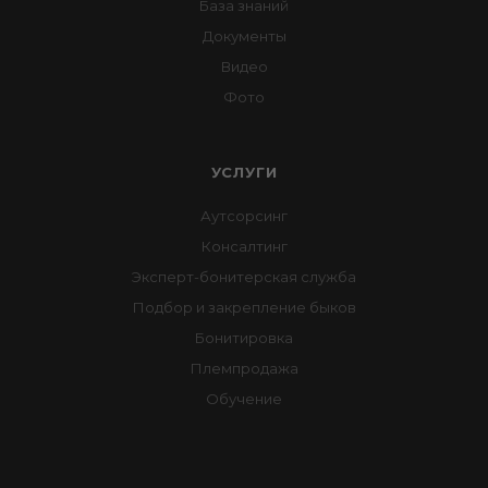
База знаний
Документы
Видео
Фото
УСЛУГИ
Аутсорсинг
Консалтинг
Эксперт-бонитерская служба
Подбор и закрепление быков
Бонитировка
Племпродажа
Обучение