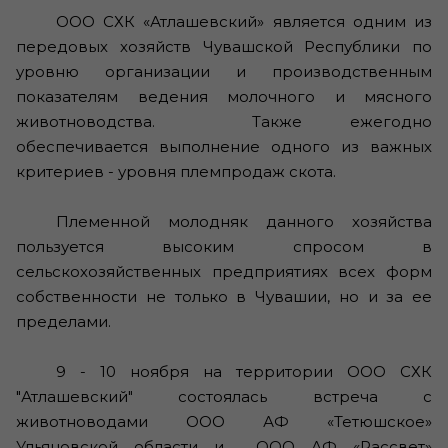
ООО СХК «Атлашевский» является одним из
передовых хозяйств Чувашской Республики по
уровню организации и производственным
показателям ведения молочного и мясного
животноводства. Также ежегодно
обеспечивается выполнение одного из важных
критериев - уровня племпродаж скота.
Племенной молодняк данного хозяйства
пользуется высоким спросом в
сельскохозяйственных предприятиях всех форм
собственности не только в Чувашии, но и за ее
пределами.
9 - 10 ноября на территории ООО СХК
"Атлашевский" состоялась встреча с
животноводами ООО АФ «Тетюшское»
Ульяновской области и ООО АФ «Рассвет»