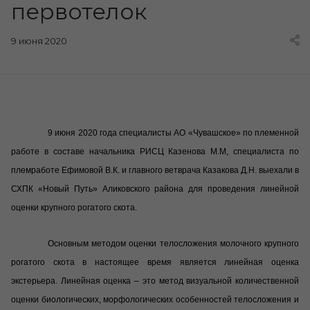
первотелок
9 июня 2020
9 июня 2020 года специалисты АО «Чувашское» по племенной
работе в составе начальника РИСЦ Казенова М.М, специалиста по
племработе Ефимовой В.К. и главного ветврача Казакова Д.Н. выехали в
СХПК «Новый Путь» Аликовского района для проведения линейной
оценки крупного рогатого скота.
Основным методом оценки телосложения молочного крупного
рогатого скота в настоящее время является линейная оценка
экстерьера.
Линейная оценка – это метод визуальной количественной
оценки биологических, морфологических особенностей телосложения и