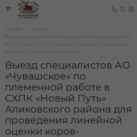
—
—
Главная
Дневник
Выезд специалистов АО «Чувашское» по племенной работе
в СХПК «Новый Путь» Аликовского района для проведения
линейной оценки коров-первотелок
Выезд специалистов АО
«Чувашское» по
племенной работе в
СХПК «Новый Путь»
Аликовского района для
проведения линейной
оценки коров-