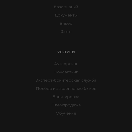
База знаний
Документы
Видео
Фото
УСЛУГИ
Аутсорсинг
Консалтинг
Эксперт-бонитерская служба
Подбор и закрепление быков
Бонитировка
Племпродажа
Обучение