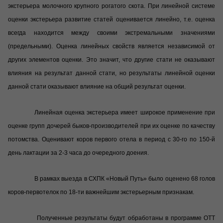
экстерьера молочного крупного рогатого скота. При линейной системе
оценки экстерьера развитие статей оценивается линейно, т.е. оценка
всегда находится между своими экстремальными значениями
(предельными). Оценка линейных свойств является независимой от
других элементов оценки. Это значит, что другие стати не оказывают
влияния на результат данной стати, но результаты линейной оценки
данной стати оказывают влияние на общий результат оценки.
Линейная оценка экстерьера имеет широкое применение при
оценке групп дочерей быков-производителей при их оценке по качеству
потомства. Оценивают коров первого отела в период с 30-го по 150-й
день лактации за 2-3 часа до очередного доения.
В рамках выезда в СХПК «Новый Путь» было оценено 68 голов
коров-первотелок по 18-ти важнейшим экстерьерным признакам.
Полученные результаты будут обработаны в программе ОТТ