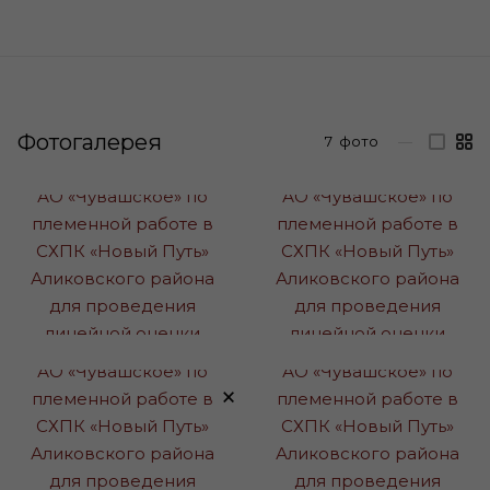
Фотогалерея
7
фото
—
×