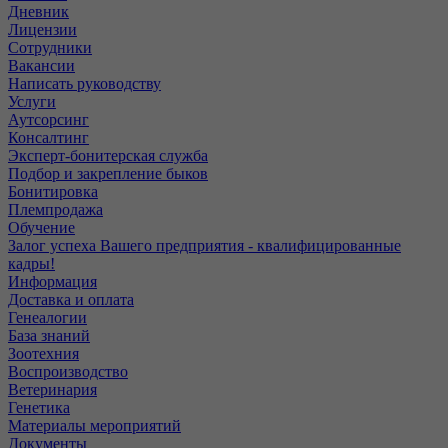
Дневник
Лицензии
Сотрудники
Вакансии
Написать руководству
Услуги
Аутсорсинг
Консалтинг
Эксперт-бонитерская служба
Подбор и закрепление быков
Бонитировка
Племпродажа
Обучение
Залог успеха Вашего предприятия - квалифицированные
кадры!
Информация
Доставка и оплата
Генеалогии
База знаний
Зоотехния
Воспроизводство
Ветеринария
Генетика
Материалы мероприятий
Документы