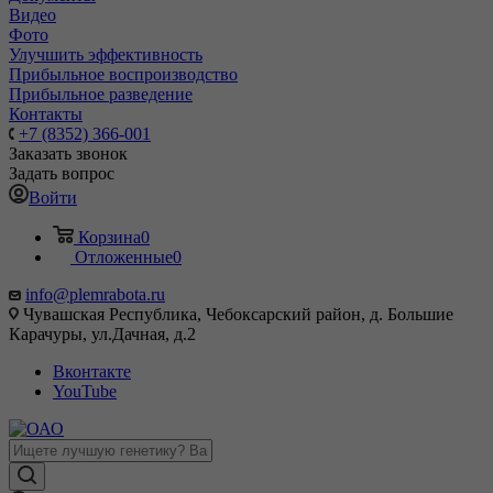
Видео
Фото
Улучшить эффективность
Прибыльное воспроизводство
Прибыльное разведение
Контакты
+7 (8352) 366-001
Заказать звонок
Задать вопрос
Войти
Корзина
0
Отложенные
0
info@plemrabota.ru
Чувашская Республика, Чебоксарский район, д. Большие
Карачуры, ул.Дачная, д.2
Вконтакте
YouTube