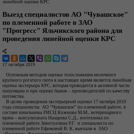
линейной оценки КРС
Выезд специалистов АО "Чувашское"
по племенной работе в ЗАО
"Прогресс" Яльчикского района для
проведения линейной оценки КРС
17 октября 2019
Основным методом оценки телосложения молочного
крупного рогатого скота в настоящее время является линейная
оценка экстерьера КРС, которая проводится в активной части
популяции и при оценке быков – производителей по качеству
потомства.
В целях проведения экстерьерной оценки 17 октября 2019
года специалисты АО "Чувашское" по племенной работе, в
составе начальника РИСЦ Казенова М.М., ветеринарного
врача – консультаната Назарова С.Д., зоотехника по
племенной работе Зинетуллина Р.Г. и специалиста по
племенной работе Ефимовой В. К. выехали в ЗАО
«Прогресс» Яльчикского района.