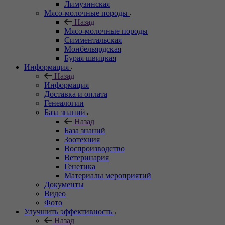
Лимузинская
Мясо-молочные породы
Назад
Мясо-молочные породы
Симментальская
Монбельярдская
Бурая швицкая
Информация
Назад
Информация
Доставка и оплата
Генеалогии
База знаний
Назад
База знаний
Зоотехния
Воспроизводство
Ветеринария
Генетика
Материалы мероприятий
Документы
Видео
Фото
Улучшить эффективность
Назад