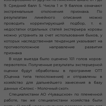
9. Средний балл 5. Числа 1 и 9 баллов означают
экстремальные отклонения признака. По
результатам линейного описания можно
проводить корректирующий подбор, т. е.
недостатки отдельных статей экстерьера коровы
можно устранить за счет использования быков, у
которых наследственная тенденция указывает на
противоположное направление развития
признака
В ходе выезда было оценено 101 голов коров-
первотелок. Полученные результаты экстерьерной
оценки будут обработаны в программе ОТТ
(Оценка типа телосложения) и отправлены в
хозяйство для дальнейшего занесения в базу
данных «Селэкс - Молочный скот».
Специалистами АО «Чувашское» по племенной
работе, так же специалистами хозяйства были