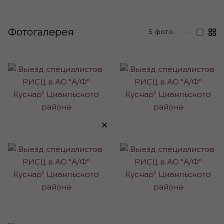
Фотогалерея
5
фото
—
×