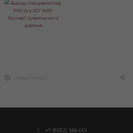
НАЗАД К СПИСКУ
+7 (8352) 366-001