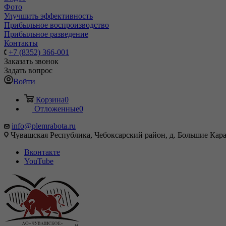
Фото
Улучшить эффективность
Прибыльное воспроизводство
Прибыльное разведение
Контакты
+7 (8352) 366-001
Заказать звонок
Задать вопрос
Войти
Корзина
0
Отложенные
0
info@plemrabota.ru
Чувашская Республика, Чебоксарский район, д. Большие Карач
Вконтакте
YouTube