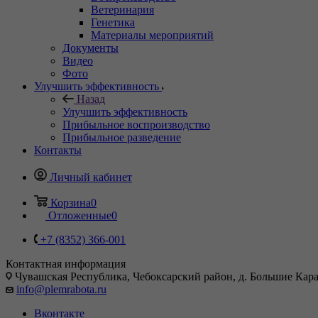
Ветеринария
Генетика
Материалы мероприятий
Документы
Видео
Фото
Улучшить эффективность
Назад
Улучшить эффективность
Прибыльное воспроизводство
Прибыльное разведение
Контакты
Личный кабинет
Корзина
0
Отложенные
0
+7 (8352) 366-001
Контактная информация
Чувашская Республика, Чебоксарский район, д. Большие Карач
info@plemrabota.ru
Вконтакте