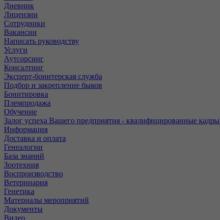
Дневник
Лицензии
Сотрудники
Вакансии
Написать руководству
Услуги
Аутсорсинг
Консалтинг
Эксперт-бонитерская служба
Подбор и закрепление быков
Бонитировка
Племпродажа
Обучение
Залог успеха Вашего предприятия - квалифицированные кадры
Информация
Доставка и оплата
Генеалогии
База знаний
Зоотехния
Воспроизводство
Ветеринария
Генетика
Материалы мероприятий
Документы
Видео