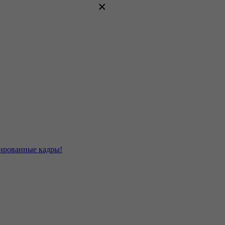
×
цированные кадры!