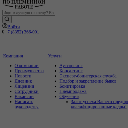
Войти
+7 (8352) 366-001
Компания
Услуги
О компании
Аутсорсинг
Преимущества
Консалтинг
Новости
Эксперт-бонитерская служба
Дневник
Подбор и закрепление быков
Лицензии
Бонитировка
Сотрудники
Племпродажа
Вакансии
Обучение
Написать
Залог успеха Вашего предпр
руководству
квалифицированные кадры!