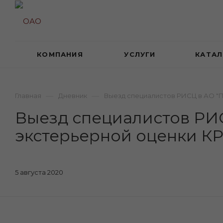
КОМПАНИЯ
УСЛУГИ
КАТАЛ
—
—
Главная
Дневник
Выезд специалистов РИСЦ в АО "
Выезд специалистов РИС
экстерьерной оценки К
5 августа 2020