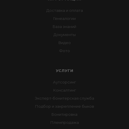
Доставка и оплата
Генеалогии
База знаний
Документы
Видео
Фото
УСЛУГИ
Аутсорсинг
Консалтинг
Эксперт-бонитерская служба
Подбор и закрепление быков
Бонитировка
Племпродажа