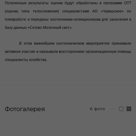
Полученные результаты оценки будут обработаны в программе ОТТ
(оценка типа телосложения) специалистами АО «Чувашское» по
племработе и переданы зоотехникам-селекционерам для занесения в
базу данных «Селэкс-Молочный скот».
В этом важнейшем зоотехническом мероприятии принимали
активное участие и оказывали всестороннюю организационную помощь
специалисты хозяйства.
Фотогалерея
6
фото
—