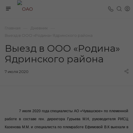
—
—
Главная
Дневник
Выезд в ООО «Родина» Ядринского района
Выезд в ООО «Родина»
Ядринского района
7 июля 2020
7 июля 2020 года специалисты АО «Чувашское» по племенной
работе в составе ген. директора Гурьева М.Н, руководителя РИСЦ
Казенова М.М. и специалиста по племработе Ефимовой В.К выехали в