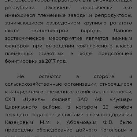
республики. Охвачены практически все
имеющиеся племенные заводы и репродукторы,
занимающиеся разведением крупного рогатого
скота черно-пестрой породы. Данное
зоотехническое мероприятие является важным
фактором при выведении комплексного класса
племенных животных в ходе предстоящей
бонитировки за 2017 год.
Не остаются в стороне и
сельскохозяйственные организации, относящиеся
к кандидатам в племенные хозяйства, в частности,
СХП «Цивиль» филиал ЗАО АФ «Куснар»
Цивильского района, в котором 29 ноября
текущего года специалистами племпредприятия
Казеновым М.М и Абрамовым Ф.В. было
проведено обследование дойного поголовья и