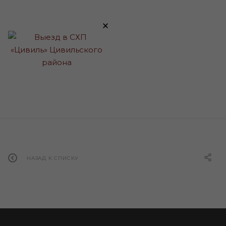
×
НАЗАД К СПИСКУ