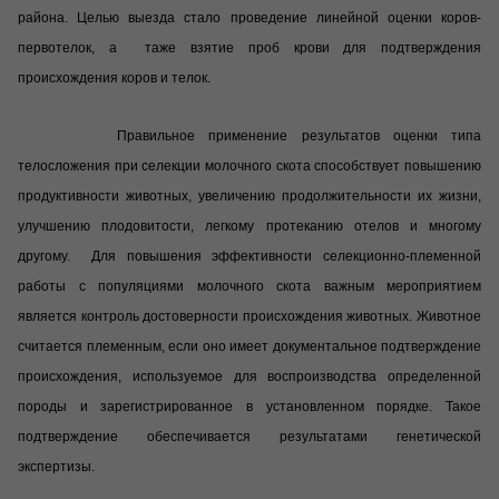
района.
Целью выезда стало проведение линейной оценки коров-
первотелок, а таже взятие проб крови для подтверждения
происхождения коров и телок.
Правильное применение результатов оценки типа
телосложения при селекции молочного скота способствует повышению
продуктивности животных, увеличению продолжительности их жизни,
улучшению плодовитости, легкому протеканию отелов и многому
другому.
Для повышения эффективности селекционно-племенной
работы с популяциями молочного скота важным мероприятием
является контроль достоверности происхождения животных. Животное
считается племенным, если оно имеет документальное подтверждение
происхождения, используемое для воспроизводства определенной
породы и зарегистрированное в установленном порядке. Такое
подтверждение обеспечивается результатами генетической
экспертизы.