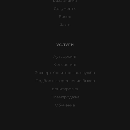
База знаний
Документы
Видео
Фото
УСЛУГИ
Аутсорсинг
Консалтинг
Эксперт-бонитерская служба
Подбор и закрепление быков
Бонитировка
Племпродажа
Обучение