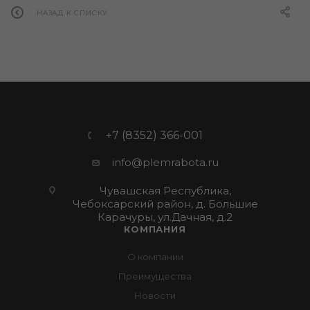
НАЗАД К СПИСКУ
+7 (8352) 366-001
info@plemrabota.ru
Чувашская Республика,
Чебоксарский район, д. Большие
Карачуры, ул.Дачная, д.2
КОМПАНИЯ
О компании
Преимущества
Новости