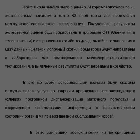
Всего в ходе выезда выло оценено 74 коров-первотелок по 21
экстерьерному признаку и взято 83 проб крови для проведения
молекулярно-генетического тестирования. Полученные результаты
экстерьерной оценки будут обработаны в программе ОТТ (Оценка типа
телосложения) и отправлены в хозяйство для дальнейшего занесения в
базу данных «Селэкс - Молочный скот». Пробы крови будут направлены
в лабораторию для подтверждения молеклярно-генетического
тестирования, а выявленные результаты будут переданы в хозяйство.
В это же время ветеринарными врачами были оказаны
консультативные услуги по вопросам организации воспроизводства в
условиях постоянной диспансеризации маточного поголовья и
современного использования информации о физиологическом
состоянии организма при ежедневном обслуживании коров.\
В этих важнейших зоотехнических ии ветеринарных