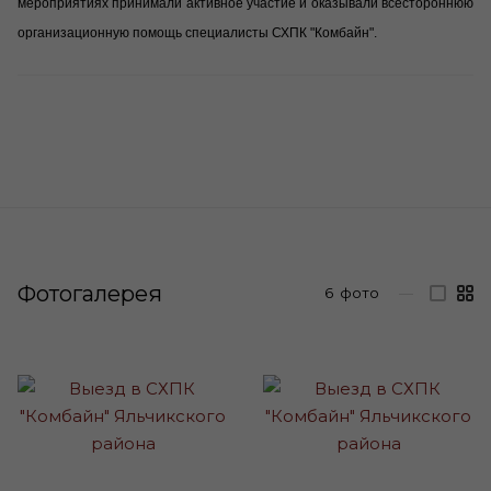
мероприятиях принимали активное участие и оказывали всестороннюю
организационную помощь специалисты СХПК "Комбайн".
Фотогалерея
6
фото
—