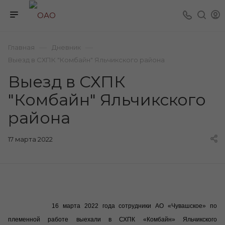
—
—
Главная
Дневник
Выезд в СХПК "Комбайн" Яльчикского района
Выезд в СХПК
"Комбайн" Яльчикского
района
17 марта 2022
16 марта 2022 года сотрудники АО «Чувашское» по
племенной работе выехали в СХПК «Комбайн» Яльчикского