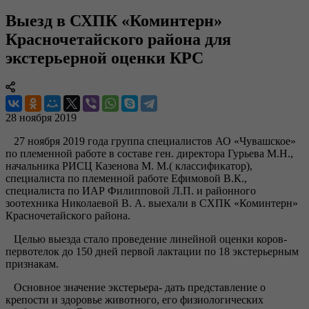
Выезд в СХПК «Коминтерн»
Красночетайского района для
экстерьерной оценки КРС
28 ноября 2019
27 ноября 2019 года группа специалистов АО «Чувашское»
по племенной работе в составе ген. директора Гурьева М.Н.,
начальника РИСЦ Казенова М. М.( классификатор),
специалиста по племенной работе Ефимовой В.К.,
специалиста по ИАР Филипповой Л.П. и районного
зоотехника Николаевой В. А. выехали в СХПК «Коминтерн»
Красночетайского района.
Целью выезда стало проведение линейной оценки коров-
первотелок до 150 дней первой лактации по 18 экстерьерным
признакам.
Основное значение экстерьера- дать представление о
крепости и здоровье животного, его физиологических