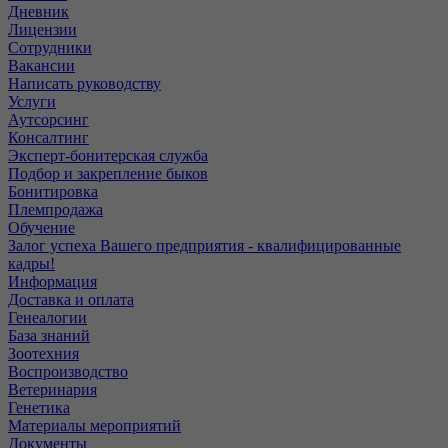
Дневник
Лицензии
Сотрудники
Вакансии
Написать руководству
Услуги
Аутсорсинг
Консалтинг
Эксперт-бонитерская служба
Подбор и закрепление быков
Бонитировка
Племпродажа
Обучение
Залог успеха Вашего предприятия - квалифицированные
кадры!
Информация
Доставка и оплата
Генеалогии
База знаний
Зоотехния
Воспроизводство
Ветеринария
Генетика
Материалы мероприятий
Документы