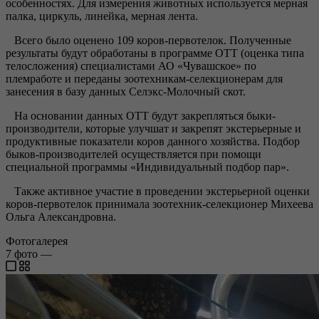
особенностях. Для измерения животных используется мерная
палка, циркуль, линейка, мерная лента.
Всего было оценено 109 коров-первотелок. Полученные
результаты будут обработаны в программе ОТТ (оценка типа
телосложения) специалистами АО «Чувашское» по
племработе и переданы зоотехникам-селекционерам для
занесения в базу данных Селэкс-Молочный скот.
На основании данных ОТТ будут закрепляться быки-
производители, которые улучшат и закрепят экстерьерные и
продуктивные показатели коров данного хозяйства. Подбор
быков-производителей осуществляется при помощи
специальной программы «Индивидуальный подбор пар».
Также активное участие в проведении экстерьерной оценки
коров-первотелок принимала зоотехник-селекционер Михеева
Ольга Александровна.
Фотогалерея
7
фото
—