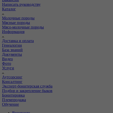
Написать руководству
Каталог
Молочные породы
Мясные породы
Мясо-молочные породы
Информация
Доставка и оплата
Генеалогии
База знаний
Документы
Видео
Фото
Услуги
Аутсорсинг
Консалтинг
Эксперт-бонитерская служба
Подбор и закрепление быков
Бонитировка
Племпродажа
Обучение
Вконтакте