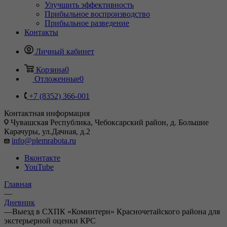
Улучшить эффективность
Прибыльное воспроизводство
Прибыльное разведение
Контакты
Личный кабинет
Корзина
0
Отложенные
0
+7 (8352) 366-001
Контактная информация
Чувашская Республика, Чебоксарский район, д. Большие
Карачуры, ул.Дачная, д.2
info@plemrabota.ru
Вконтакте
YouTube
Главная
—
Дневник
—
Выезд в СХПК «Коминтерн» Красночетайского района для
экстерьерной оценки КРС