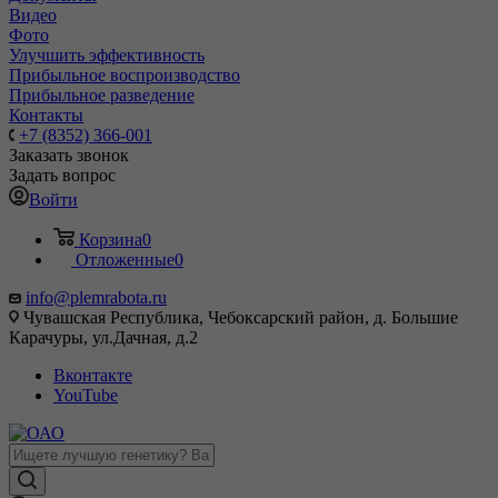
Видео
Фото
Улучшить эффективность
Прибыльное воспроизводство
Прибыльное разведение
Контакты
+7 (8352) 366-001
Заказать звонок
Задать вопрос
Войти
Корзина
0
Отложенные
0
info@plemrabota.ru
Чувашская Республика, Чебоксарский район, д. Большие
Карачуры, ул.Дачная, д.2
Вконтакте
YouTube