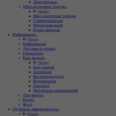
Лимузинская
Мясо-молочные породы
Назад
Мясо-молочные породы
Симментальская
Монбельярдская
Бурая швицкая
Информация
Назад
Информация
Доставка и оплата
Генеалогии
База знаний
Назад
База знаний
Зоотехния
Воспроизводство
Ветеринария
Генетика
Материалы мероприятий
Документы
Видео
Фото
Улучшить эффективность
Назад