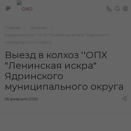
—
—
Главная
Дневник
Выезд в колхоз ''ОПХ "Ленинская искра" Ядринского
муниципального округа
Выезд в колхоз ''ОПХ
"Ленинская искра"
Ядринского
муниципального округа
26 февраля 2026