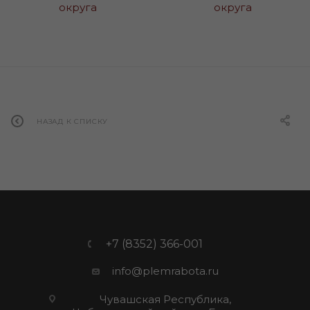
НАЗАД К СПИСКУ
+7 (8352) 366-001
info@plemrabota.ru
Чувашская Республика,