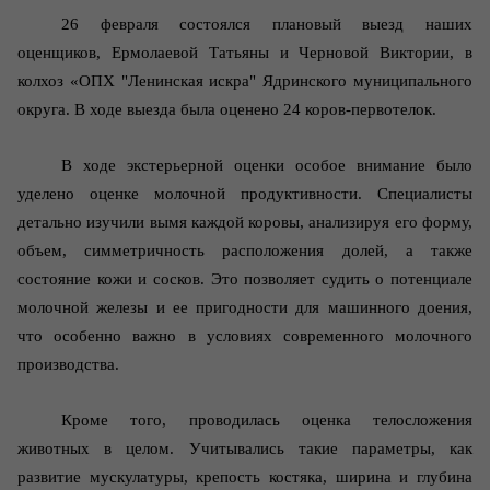
26 февраля состоялся плановый выезд наших
оценщиков, Ермолаевой Татьяны и Черновой Виктории, в
колхоз «ОПХ "Ленинская искра" Ядринского муниципального
округа. В ходе выезда была оценено 24 коров-первотелок.
В ходе экстерьерной оценки особое внимание было
уделено оценке молочной продуктивности. Специалисты
детально изучили вымя каждой коровы, анализируя его форму,
объем, симметричность расположения долей, а также
состояние кожи и сосков. Это позволяет судить о потенциале
молочной железы и ее пригодности для машинного доения,
что особенно важно в условиях современного молочного
производства.
Кроме того, проводилась оценка телосложения
животных в целом. Учитывались такие параметры, как
развитие мускулатуры, крепость костяка, ширина и глубина