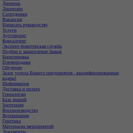
Дневник
Лицензии
Сотрудники
Вакансии
Написать руководству
Услуги
Аутсорсинг
Консалтинг
Эксперт-бонитерская служба
Подбор и закрепление быков
Бонитировка
Племпродажа
Обучение
Залог успеха Вашего предприятия - квалифицированные
кадры!
Информация
Доставка и оплата
Генеалогии
База знаний
Зоотехния
Воспроизводство
Ветеринария
Генетика
Материалы мероприятий
Документы