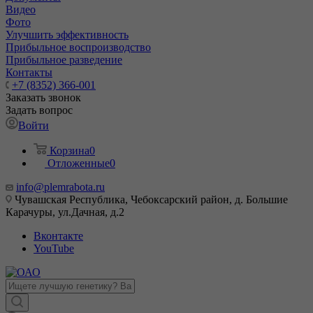
Видео
Фото
Улучшить эффективность
Прибыльное воспроизводство
Прибыльное разведение
Контакты
+7 (8352) 366-001
Заказать звонок
Задать вопрос
Войти
Корзина
0
Отложенные
0
info@plemrabota.ru
Чувашская Республика, Чебоксарский район, д. Большие
Карачуры, ул.Дачная, д.2
Вконтакте
YouTube