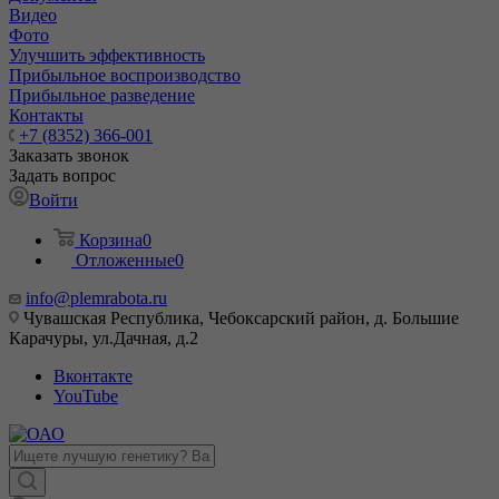
Видео
Фото
Улучшить эффективность
Прибыльное воспроизводство
Прибыльное разведение
Контакты
+7 (8352) 366-001
Заказать звонок
Задать вопрос
Войти
Корзина
0
Отложенные
0
info@plemrabota.ru
Чувашская Республика, Чебоксарский район, д. Большие
Карачуры, ул.Дачная, д.2
Вконтакте
YouTube