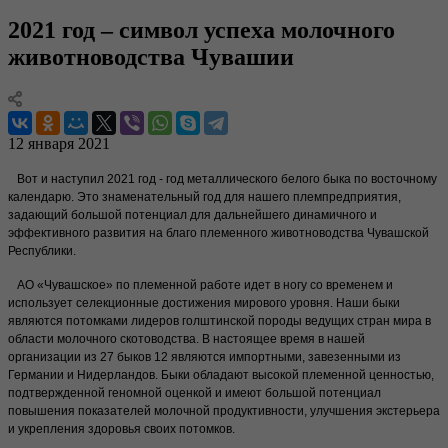
2021 год – символ успеха молочного
животноводства Чувашии
12 января 2021
Вот и наступил 2021 год - год металлического белого быка по восточному
календарю. Это знаменательный год для нашего племпредприятия,
задающий большой потенциал для дальнейшего динамичного и
эффективного развития на благо племенного животноводства Чувашской
Республики.
АО «Чувашское» по племенной работе идет в ногу со временем и
использует селекционные достижения мирового уровня. Наши быки
являются потомками лидеров голштинской породы ведущих стран мира в
области молочного скотоводства. В настоящее время в нашей
организации из 27 быков 12 являются импортными, завезенными из
Германии и Нидерландов. Быки обладают высокой племенной ценностью,
подтвержденной геномной оценкой и имеют большой потенциал
повышения показателей молочной продуктивности, улучшения экстерьера
и укрепления здоровья своих потомков.