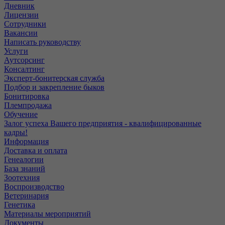
Дневник
Лицензии
Сотрудники
Вакансии
Написать руководству
Услуги
Аутсорсинг
Консалтинг
Эксперт-бонитерская служба
Подбор и закрепление быков
Бонитировка
Племпродажа
Обучение
Залог успеха Вашего предприятия - квалифицированные
кадры!
Информация
Доставка и оплата
Генеалогии
База знаний
Зоотехния
Воспроизводство
Ветеринария
Генетика
Материалы мероприятий
Документы