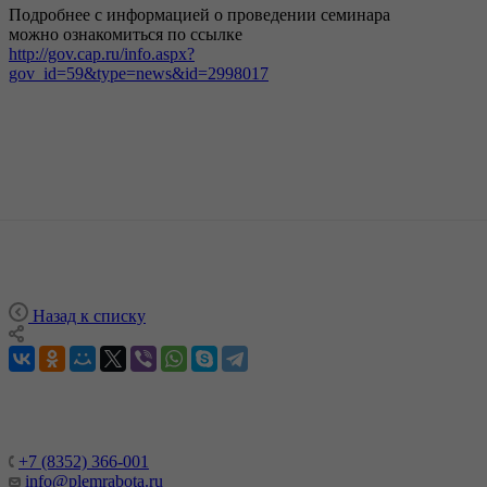
Подробнее с информацией о проведении семинара
можно ознакомиться по ссылке
http://gov.cap.ru/info.aspx?
gov_id=59&type=news&id=2998017
Назад к списку
+7 (8352) 366-001
info@plemrabota.ru