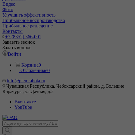
Видео
Фото
Улучшить эффективность
Прибыльное воспроизводство
Прибыльное разведение
Контакты
+7 (8352) 366-001
Заказать звонок
Задать вопрос
Войти
Корзина
0
Отложенные
0
info@plemrabota.ru
Чувашская Республика, Чебоксарский район, д. Большие
Карачуры, ул.Дачная, д.2
Вконтакте
YouTube