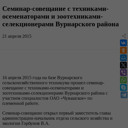
Cеминар-совещание с техниками-
осеменаторами и зоотехниками-
селекционерами Вурнарского района
21 апреля 2015
16 апреля 2015 года на базе Вурнарского
сельскохозяйственного техникума прошел семинар-
совещание с техниками-осеменаторами и
зоотехниками-селекционерами Вурнарского района с
участием специалистов ОАО «Чувашское» по
племенной работе.
Семинар-совещание открыл первый заместитель главы
администрации-начальник отдела сельского хозяйства и
экологии Горбунов В.А.