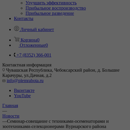
Улучшить эффективность
Прибыльное воспроизводство
Прибыльное разведение
Контакты
Личный кабинет
Корзина
0
Отложенные
0
+7 (8352) 366-001
Контактная информация
Чувашская Республика, Чебоксарский район, д. Большие
Карачуры, ул.Дачная, д.2
info@plemrabota.ru
Вконтакте
YouTube
Главная
—
Новости
—
Cеминар-совещание с техниками-осеменаторами и
зоотехниками-селекционерами Вурнарского района