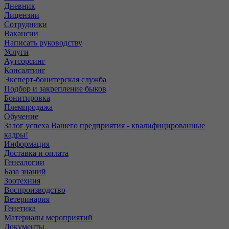
Дневник
Лицензии
Сотрудники
Вакансии
Написать руководству
Услуги
Аутсорсинг
Консалтинг
Эксперт-бонитерская служба
Подбор и закрепление быков
Бонитировка
Племпродажа
Обучение
Залог успеха Вашего предприятия - квалифицированные
кадры!
Информация
Доставка и оплата
Генеалогии
База знаний
Зоотехния
Воспроизводство
Ветеринария
Генетика
Материалы мероприятий
Документы