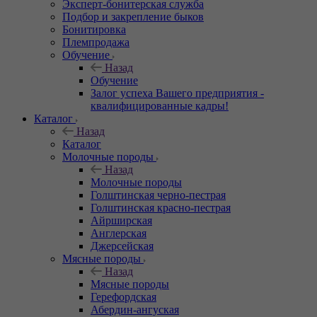
Эксперт-бонитерская служба
Подбор и закрепление быков
Бонитировка
Племпродажа
Обучение
Назад
Обучение
Залог успеха Вашего предприятия -
квалифицированные кадры!
Каталог
Назад
Каталог
Молочные породы
Назад
Молочные породы
Голштинская черно-пестрая
Голштинская красно-пестрая
Айрширская
Англерская
Джерсейская
Мясные породы
Назад
Мясные породы
Герефордская
Абердин-ангуская