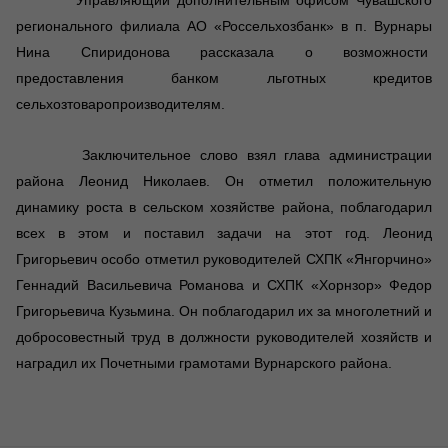
регионального филиала АО «Россельхозбанк» в п. Вурнары
Нина Спиридонова рассказала о возможности
предоставления банком льготных кредитов
сельхозтоваропроизводителям.
Заключительное слово взял глава администрации
района Леонид Николаев. Он отметил положительную
динамику роста в сельском хозяйстве района, поблагодарил
всех в этом и поставил задачи на этот год. Леонид
Григорьевич особо отметил руководителей СХПК «Янгорчино»
Геннадий Васильевича Романова и СХПК «Хорнзор» Федор
Григорьевича Кузьмина. Он поблагодарил их за многолетний и
добросовестный труд в должности руководителей хозяйств и
наградил их Почетными грамотами Вурнарского района.