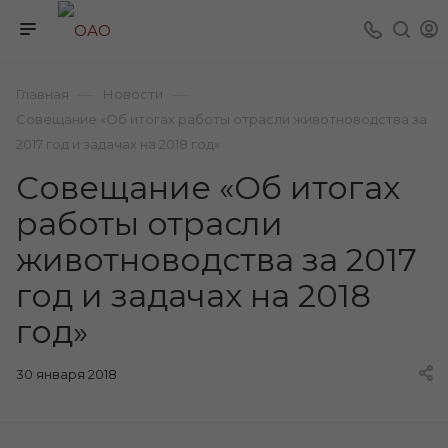
—
—
Главная
Новости
Cовещание «Об итогах работы отрасли животноводства за
2017 год и задачах на 2018 год»
Cовещание «Об итогах
работы отрасли
животноводства за 2017
год и задачах на 2018
год»
30 января 2018