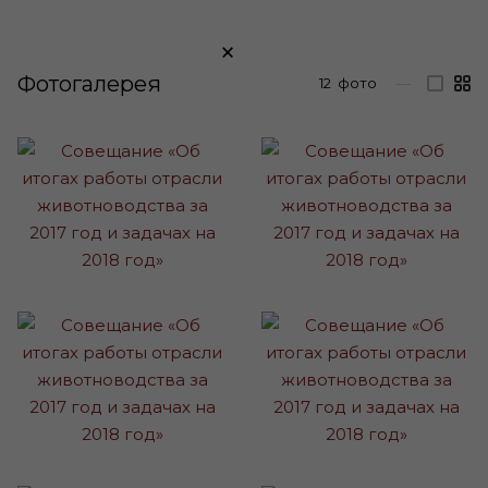
×
Фотогалерея
12
фото
—