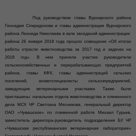
Под руководством главы Вурнарского района
Геннадия Спиридонова и главы администрации Вурнарского
района Леонида Николаева в зале заседаний администрации
района 26 января 2018 года прошло совещание «Об итогах
работы отрасли животноводства за 2017 год и задачах на
2018 год». В нем приняли участие руководители
сельскохозяйственных и перерабатывающих предприятий
района, главы КФХ, главы администраций сельских
поселений, зооветспециалисты сельхозпредприятий,
заведующие ветеринарными участками. Также были
приглашены: начальник отдела животноводства и племенного
дела МСХ ЧР Светлана Мясникова, генеральный директор
ОАО «Чувашское» по племенной работе Михаил Гурьев,
заместитель директора-руководитель подразделения БУ ЧР
«Чувашская республиканская ветеринарная лаборатория»