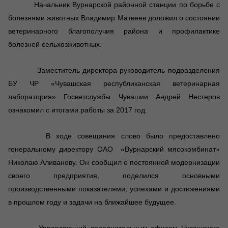
Начальник Вурнарской районной станции по борьбе с
болезнями животных Владимир Матвеев доложил о состоянии
ветеринарного благополучия района и профилактике
болезней сельхозживотных.
Заместитель директора-руководитель подразделения
БУ ЧР «Чувашская республиканская ветеринарная
лаборатория» Госветслужбы Чувашии Андрей Нестеров
ознакомил с итогами работы за 2017 год.
В ходе совещания слово было предоставлено
генеральному директору ОАО «Вурнарский мясокомбинат»
Николаю Аливанову. Он сообщил о постоянной модернизации
своего предприятия, поделился основными
производственными показателями, успехами и достижениями
в прошлом году и задачи на ближайшее будущее.
Управляющий дополнительным офисом Чувашского