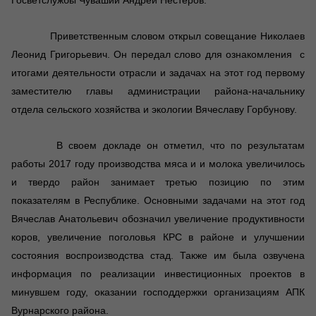
Госветслужбы Чувашии Андрей Нестеров.
Приветственным словом открыл совещание Николаев
Леонид Григорьевич. Он передал слово для ознакомления с
итогами деятельности отрасли и задачах на этот год первому
заместителю главы администрации района-начальнику
отдела сельского хозяйства и экологии Вячеславу Горбунову.
В своем докладе он отметил, что по результатам
работы 2017 году производства мяса и и молока увеличилось
и твердо район занимает третью позицию по этим
показателям в Республике. Основными задачами на этот год
Вячеслав Анатольевич обозначил увеличение продуктивности
коров, увеличение поголовья КРС в районе и улучшении
состояния воспроизводства стад. Также им была озвучена
информация по реализации инвестиционных проектов в
минувшем году, оказании господдержки организациям АПК
Вурнарского района.