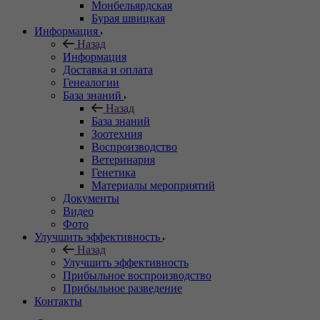
Монбельярдская
Бурая швицкая
Информация
Назад
Информация
Доставка и оплата
Генеалогии
База знаний
Назад
База знаний
Зоотехния
Воспроизводство
Ветеринария
Генетика
Материалы мероприятий
Документы
Видео
Фото
Улучшить эффективность
Назад
Улучшить эффективность
Прибыльное воспроизводство
Прибыльное разведение
Контакты