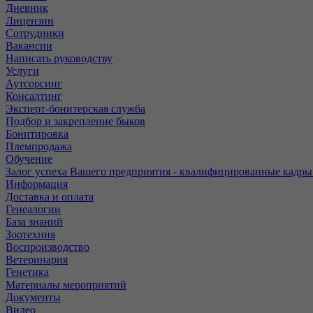
Дневник
Лицензии
Сотрудники
Вакансии
Написать руководству
Услуги
Аутсорсинг
Консалтинг
Эксперт-бонитерская служба
Подбор и закрепление быков
Бонитировка
Племпродажа
Обучение
Залог успеха Вашего предприятия - квалифицированные кадры
Информация
Доставка и оплата
Генеалогии
База знаний
Зоотехния
Воспроизводство
Ветеринария
Генетика
Материалы мероприятий
Документы
Видео