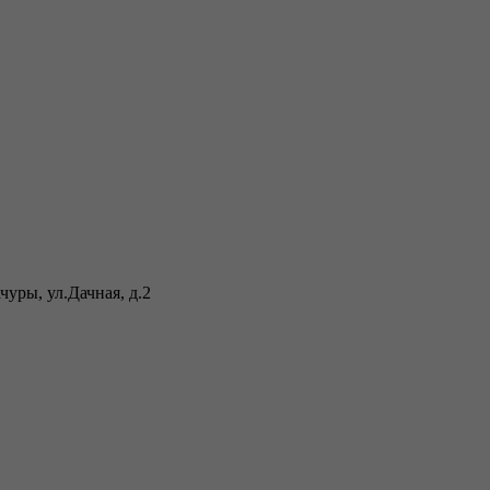
уры, ул.Дачная, д.2