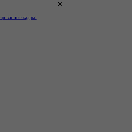
×
цированные кадры!