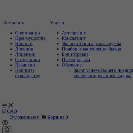
Компания
Услуги
О компании
Аутсорсинг
Преимущества
Консалтинг
Новости
Эксперт-бонитерская служба
Дневник
Подбор и закрепление быков
Лицензии
Бонитировка
Сотрудники
Племпродажа
Вакансии
Обучение
Написать
Залог успеха Вашего предпр
руководству
квалифицированные кадры!
Отложенные
0
Корзина
0