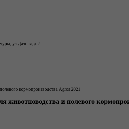
уры, ул.Дачная, д.2
полевого кормопроизводства Agros 2021
я животноводства и полевого кормопрои