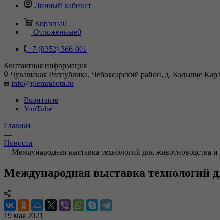
Личный кабинет
Корзина
0
Отложенные
0
+7 (8352) 366-001
Контактная информация
Чувашская Республика, Чебоксарский район, д. Большие Карач
info@plemrabota.ru
Вконтакте
YouTube
Главная
—
Новости
—
Международная выставка технологий для животноводства и 
Международная выставка технологий дл
19 мая 2021