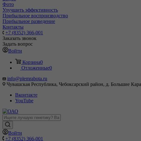
Фото
Улучшить эффективность
Прибыльное воспроизводство
Прибыльное разведение
Контакты
+7 (8352) 366-001
Заказать звонок
Задать вопрос
Войти
Корзина
0
Отложенные
0
info@plemrabota.ru
Чувашская Республика, Чебоксарский район, д. Большие Карач
Вконтакте
YouTube
Войти
+7 (8352) 366-001