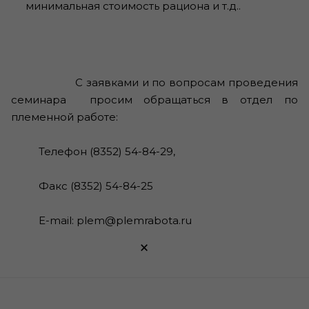
минимальная стоимость рациона и т.д..
С заявками и по вопросам проведения
семинара просим обращаться в отдел по
племенной работе:
Телефон (8352) 54-84-29,
Факс (8352) 54-84-25
E-mail: plem@plemrabota.ru
×