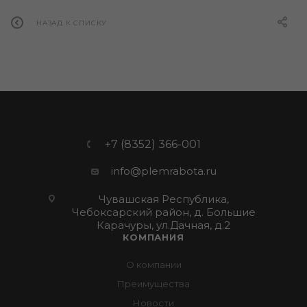
НАЗАД К СПИСКУ
+7 (8352) 366-001
info@plemrabota.ru
Чувашская Республика,
Чебоксарский район, д. Большие
Карачуры, ул.Дачная, д.2
КОМПАНИЯ
О компании
Преимущества
Новости