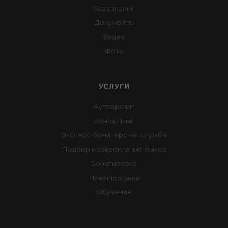
База знаний
Документы
Видео
Фото
УСЛУГИ
Аутсорсинг
Консалтинг
Эксперт-бонитерская служба
Подбор и закрепление быков
Бонитировка
Племпродажа
Обучение