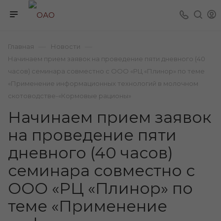
—
—
Главная
Новости
Начинаем прием заявок на проведение пяти дневного (40
часов) семинара совместно с ООО «РЦ «Плинор» по теме
«Применение информационных технологий в молочном
скотоводстве-«Кормовые рационы»
Начинаем прием заявок
на проведение пяти
дневного (40 часов)
семинара совместно с
ООО «РЦ «Плинор» по
теме «Применение