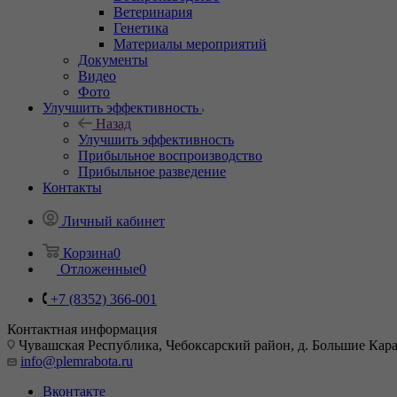
Ветеринария
Генетика
Материалы мероприятий
Документы
Видео
Фото
Улучшить эффективность
Назад
Улучшить эффективность
Прибыльное воспроизводство
Прибыльное разведение
Контакты
Личный кабинет
Корзина
0
Отложенные
0
+7 (8352) 366-001
Контактная информация
Чувашская Республика, Чебоксарский район, д. Большие Карач
info@plemrabota.ru
Вконтакте