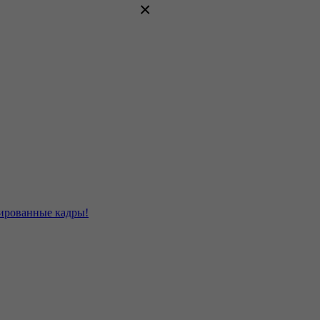
×
цированные кадры!