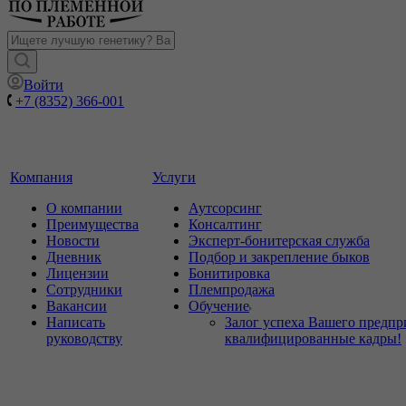
Войти
+7 (8352) 366-001
Компания
Услуги
О компании
Аутсорсинг
Преимущества
Консалтинг
Новости
Эксперт-бонитерская служба
Дневник
Подбор и закрепление быков
Лицензии
Бонитировка
Сотрудники
Племпродажа
Вакансии
Обучение
Написать
Залог успеха Вашего предпр
руководству
квалифицированные кадры!