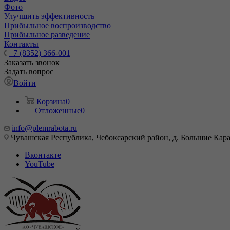
Фото
Улучшить эффективность
Прибыльное воспроизводство
Прибыльное разведение
Контакты
+7 (8352) 366-001
Заказать звонок
Задать вопрос
Войти
Корзина
0
Отложенные
0
info@plemrabota.ru
Чувашская Республика, Чебоксарский район, д. Большие Карач
Вконтакте
YouTube