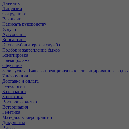
Дневник
Лицензии
Сотрудники
Вакансии
Написать руководству
Услуги
Аутсорсинг
Консалтинг
Эксперт-бонитерская служба
Подбор и закрепление быков
Бонитировка
Племпродажа
Обучение
Залог успеха Вашего предприятия - квалифицированные кадры
Информация
Доставка и оплата
Генеалогии
База знаний
Зоотехния
Воспроизводство
Ветеринария
Генетика
Материалы мероприятий
Документы
Видео