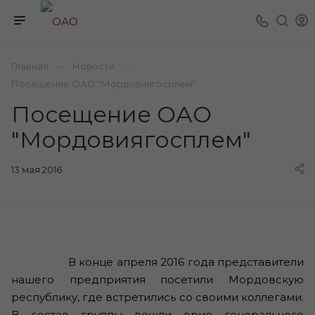
—
—
Главная
Новости
Посещение ОАО "Мордовиягосплем"
Посещение ОАО
"Мордовиягосплем"
13 мая 2016
В конце апреля 2016 года представители
нашего предприятия посетили Мордовскую
республику, где встретились со своими коллегами.
В состав группы вошли врио генерального