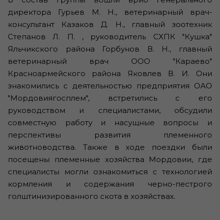
директора Гурьев М. Н., ветеринарный врач-
консультант Казаков Д. Н., главный зоотехник
Степанов Л. П. , руководитель СХПК "Кушка"
Яльчикского района Горбунов В. Н., главный
ветеринарный врач ООО "Караево"
Красноармейского района Яковлев В. И. Они
знакомились с деятельностью предприятия ОАО
"Мордовиягосплем", встретились с его
руководством и специалистами, обсудили
совместную работу и насущные вопросы и
перспективы развития племенного
животноводства. Также в ходе поездки были
посещены племенные хозяйства Мордовии, где
специалисты могли ознакомиться с технологией
кормления и содержания черно-пестрого
голштинизированного скота в хозяйствах.