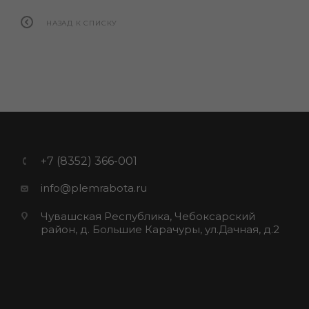
НАЗАД К СПИСКУ
+7 (8352) 366-001
info@plemrabota.ru
Чувашская Республика, Чебоксарский
район, д. Большие Карачуры, ул.Дачная, д.2