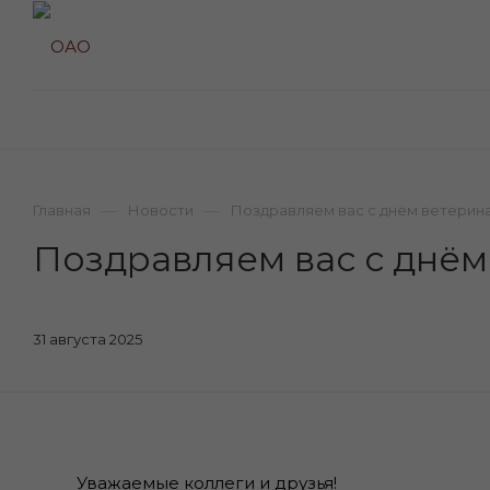
—
—
Главная
Новости
Поздравляем вас с днём ветерин
Поздравляем вас с днём
31 августа 2025
Уважаемые коллеги и друзья!