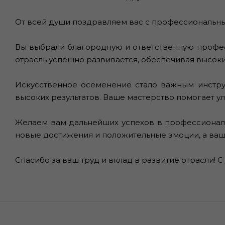
От всей души поздравляем вас с профессиональн
Вы выбрали благородную и ответственную профес
отрасль успешно развивается, обеспечивая высок
Искусственное осеменение стало важным инстру
высоких результатов. Ваше мастерство помогает у
Желаем вам дальнейших успехов в профессиональн
новые достижения и положительные эмоции, а ваш
Спасибо за ваш труд и вклад в развитие отрасли! 