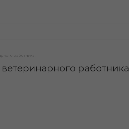
арного работника!
 ветеринарного работника