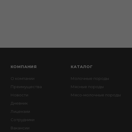
КОМПАНИЯ
КАТАЛОГ
О компании
Молочные породы
Преимущества
Мясные породы
Новости
Мясо-молочные породы
Дневник
Лицензии
Сотрудники
Вакансии