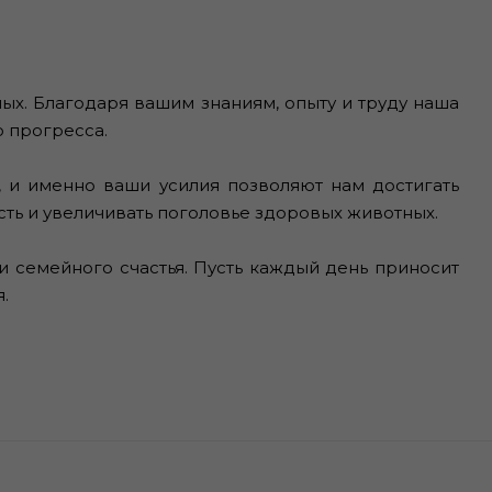
х. Благодаря вашим знаниям, опыту и труду наша
 прогресса.
 и именно ваши усилия позволяют нам достигать
сть и увеличивать поголовье здоровых животных.
и семейного счастья. Пусть каждый день приносит
.