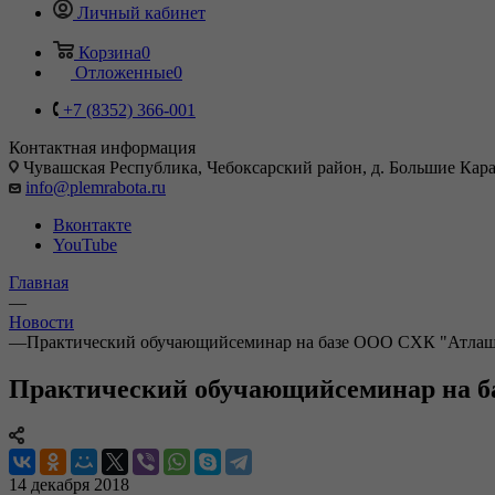
Личный кабинет
Корзина
0
Отложенные
0
+7 (8352) 366-001
Контактная информация
Чувашская Республика, Чебоксарский район, д. Большие Карач
info@plemrabota.ru
Вконтакте
YouTube
Главная
—
Новости
—
Практический обучающийсеминар на базе ООО СХК "Атлаш
Практический обучающийсеминар на 
14 декабря 2018