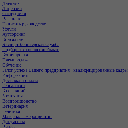
Дневник
Лицензии
Сотрудники
Вакансии
Написать руководству
Услуги
Аутсорсинг
Консалтинг
Эксперт-бонитерская служба
Подбор и закрепление быков
Бонитировка
Племпродажа
Обучение
Залог успеха Вашего предприятия - квалифицированные кадры
Информация
Доставка и оплата
Генеалогии
База знаний
Зоотехния
Воспроизводство
Ветеринария
Генетика
Материалы мероприятий
Документы
Видео