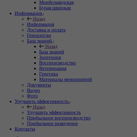
Монбельярдская
Бурая швицкая
Информация
Назад
Информация
Доставка и оплата
Генеалогии
База знаний
Назад
База знаний
Зоотехния
Воспроизводство
Ветеринария
Генетика
Материалы мероприятий
Документы
Видео
Фото
Улучшить эффективность
Назад
Улучшить эффективность
Прибыльное воспроизводство
Прибыльное разведение
Контакты