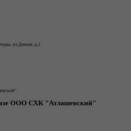
уры, ул.Дачная, д.2
евский"
базе ООО СХК "Атлашевский"