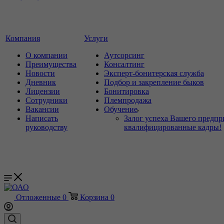
Компания
Услуги
О компании
Аутсорсинг
Преимущества
Консалтинг
Новости
Эксперт-бонитерская служба
Дневник
Подбор и закрепление быков
Лицензии
Бонитировка
Сотрудники
Племпродажа
Вакансии
Обучение
Написать
Залог успеха Вашего предпр
руководству
квалифицированные кадры!
Отложенные
0
Корзина
0