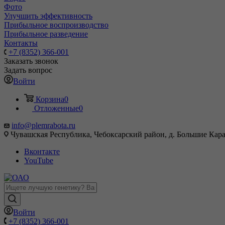
Фото
Улучшить эффективность
Прибыльное воспроизводство
Прибыльное разведение
Контакты
+7 (8352) 366-001
Заказать звонок
Задать вопрос
Войти
Корзина
0
Отложенные
0
info@plemrabota.ru
Чувашская Республика, Чебоксарский район, д. Большие Карач
Вконтакте
YouTube
Войти
+7 (8352) 366-001