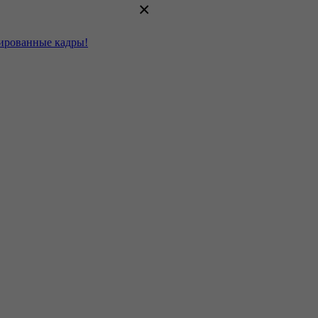
×
цированные кадры!