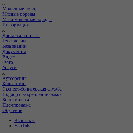
Молочные породы
Мясные породы
Мясо-молочные породы
Информация
Доставка и оплата
Генеалогии
База знаний
Документы
Видео
Фото
Услуги
Аутсорсинг
Консалтинг
Эксперт-бонитерская служба
Подбор и закрепление быков
Бонитировка
Племпродажа
Обучение
Вконтакте
YouTube