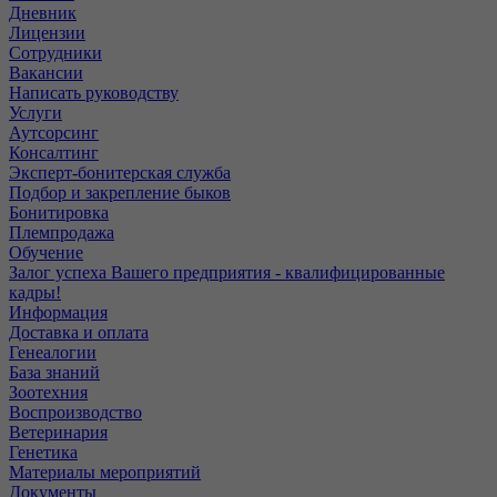
Дневник
Лицензии
Сотрудники
Вакансии
Написать руководству
Услуги
Аутсорсинг
Консалтинг
Эксперт-бонитерская служба
Подбор и закрепление быков
Бонитировка
Племпродажа
Обучение
Залог успеха Вашего предприятия - квалифицированные
кадры!
Информация
Доставка и оплата
Генеалогии
База знаний
Зоотехния
Воспроизводство
Ветеринария
Генетика
Материалы мероприятий
Документы