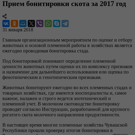
Прием бонитировки скота за 2017 год
31 января 2018
Главным организационным мероприятием по оценке и отбору
животных и основой племенной работы в хозяйствах является
ежегодно проводимая бонитировка стада.
Под бонитировкой понимают определение племенной
ценности животных путем оценки их по комплексу признаков
и назначение для дальнейшего использования или оценка по
фенотипическим и генотипическим признакам.
Животных бонитируют ежегодно во всех племенных стадах и
товарных хозяйствах, где имеются зооспециалисты и, самое
важное, налажен и строго ведется зоотехнический и
племенной учет. В молочном скотоводстве бонитировку
проводят согласно Инструкции, разработанной для крупного
рогатого скота молочного направления продуктивности.
В настоящее время многие племенные хозяйства Чувашской
Республики прошли проверку итогов бонитировки в