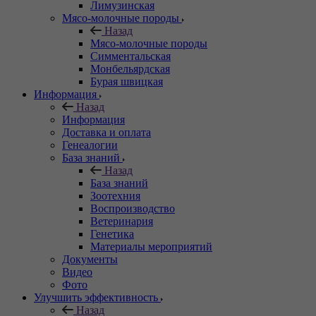
Лимузинская
Мясо-молочные породы
Назад
Мясо-молочные породы
Симментальская
Монбельярдская
Бурая швицкая
Информация
Назад
Информация
Доставка и оплата
Генеалогии
База знаний
Назад
База знаний
Зоотехния
Воспроизводство
Ветеринария
Генетика
Материалы мероприятий
Документы
Видео
Фото
Улучшить эффективность
Назад