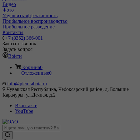
Видео
Фото
Улучшить эффективность
Прибыльное воспроизводство
Прибыльное разведение
Контакты
+7 (8352) 366-001
Заказать звонок
Задать вопрос
Войти
Корзина
0
Отложенные
0
info@plemrabota.ru
Чувашская Республика, Чебоксарский район, д. Большие
Карачуры, ул.Дачная, д.2
Вконтакте
YouTube