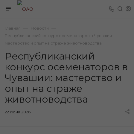
—
—
Главная
Новости
Республиканский конкурс осеменаторов в Чувашии:
мастерство и опыт на страже животноводства
Республиканский
конкурс осеменаторов в
Чувашии: мастерство и
опыт на страже
животноводства
22 июня 2026