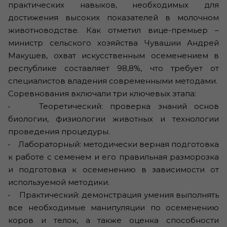
практических навыков, необходимых для
достижения высоких показателей в молочном
животноводстве. Как отметил вице-премьер –
министр сельского хозяйства Чувашии Андрей
Макушев, охват искусственным осеменением в
республике составляет 98,8%, что требует от
специалистов владения современными методами.
Соревнования включали три ключевых этапа:
• Теоретический: проверка знаний основ
биологии, физиологии животных и технологии
проведения процедуры.
• Лабораторный: методически верная подготовка
к работе с семенем и его правильная разморозка
и подготовка к осеменению в зависимости от
используемой методики.
• Практический: демонстрация умения выполнять
все необходимые манипуляции по осеменению
коров и телок, а также оценка способности