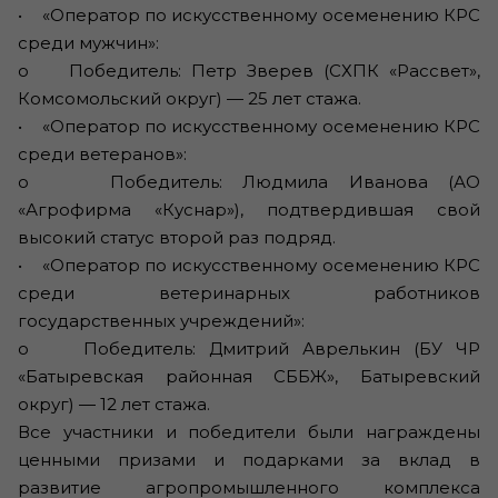
• «Оператор по искусственному осеменению КРС
среди мужчин»:
o Победитель: Петр Зверев (СХПК «Рассвет»,
Комсомольский округ) — 25 лет стажа.
• «Оператор по искусственному осеменению КРС
среди ветеранов»:
o Победитель: Людмила Иванова (АО
«Агрофирма «Куснар»), подтвердившая свой
высокий статус второй раз подряд.
• «Оператор по искусственному осеменению КРС
среди ветеринарных работников
государственных учреждений»:
o Победитель: Дмитрий Аврелькин (БУ ЧР
«Батыревская районная СББЖ», Батыревский
округ) — 12 лет стажа.
Все участники и победители были награждены
ценными призами и подарками за вклад в
развитие агропромышленного комплекса