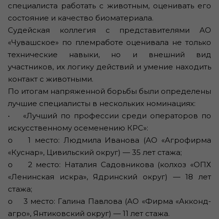
специалиста работать с животным, оценивать его
состояние и качество биоматериала.
Судейская коллегия с представителями АО
«Чувашское» по племработе оценивала не только
технические навыки, но и внешний вид
участников, их логику действий и умение находить
контакт с животными.
По итогам напряженной борьбы были определены
лучшие специалисты в нескольких номинациях:
• «Лучший по профессии среди операторов по
искусственному осеменению КРС»:
o 1 место: Людмила Иванова (АО «Агрофирма
«Куснар», Цивильский округ) — 35 лет стажа;
o 2 место: Наталия Садовникова (колхоз «ОПХ
«Ленинская искра», Ядринский округ) — 18 лет
стажа;
o 3 место: Галина Павлова (АО «Фирма «Акконд-
агро», Янтиковский округ) — 11 лет стажа.