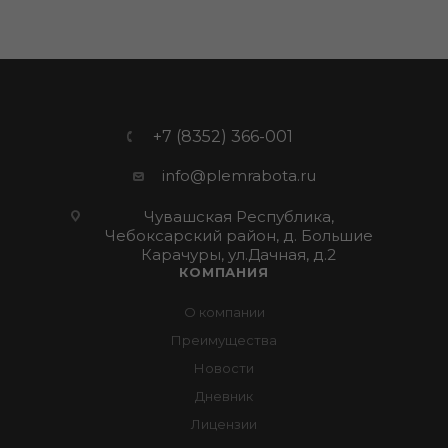
+7 (8352) 366-001
info@plemrabota.ru
Чувашская Республика,
Чебоксарский район, д. Большие
Карачуры, ул.Дачная, д.2
КОМПАНИЯ
О компании
Преимущества
Новости
Дневник
Лицензии