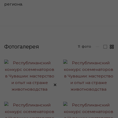
региона.
Фотогалерея
11
фото
—
×