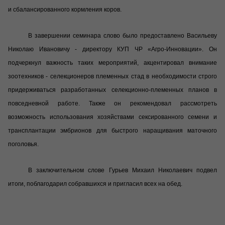
и сбалансированного кормления коров.
В завершении семинара слово было предоставлено Васильеву
Николаю Ивановичу - директору КУП ЧР «Агро-Инновации». Он
подчеркнул важность таких мероприятий, акцентировал внимание
зоотехников - селекционеров племенных стад в необходимости строго
придерживаться разработанных селекционно-племенных планов в
повседневной работе. Также он рекомендовал рассмотреть
возможность использования хозяйствами сексированного семени и
трансплантации эмбрионов для быстрого наращивания маточного
поголовья.
В заключительном слове Гурьев Михаил Николаевич подвел
итоги, поблагодарил собравшихся и пригласил всех на обед.