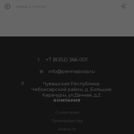
НАЗАД К СПИСКУ
+7 (8352) 366-001
info@plemrabota.ru
Чувашская Республика,
Чебоксарский район, д. Большие
Карачуры, ул.Дачная, д.2
КОМПАНИЯ
О компании
Преимущества
Новости