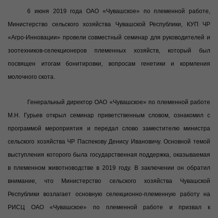
6 июня 2019 года ОАО «Чувашское» по племенной работе,
Министерство сельского хозяйства Чувашской Республики, КУП ЧР
«Агро-Инновации» провели совместный семинар для руководителей и
зоотехников-селекционеров племенных хозяйств, который был
посвящен итогам бонитировки, вопросам генетики и кормления
молочного скота.
Генеральный директор ОАО «Чувашское» по племенной работе
М.Н. Гурьев открыл семинар приветственным словом, ознакомил с
программой мероприятия и передал слово заместителю министра
сельского хозяйства ЧР Паспекову Денису Ивановичу. Основной темой
выступления которого была государственная поддержка, оказываемая
в племенном животноводстве в 2019 году. В заключении он обратил
внимание, что Министерство сельского хозяйства Чувашской
Республики возлагает основную селекционно-племенную работу на
РИСЦ ОАО «Чувашское» по племенной работе и призвал к