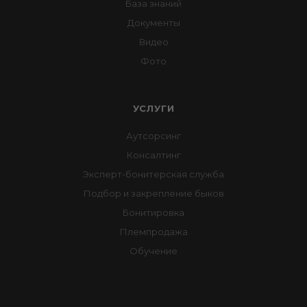
База знаний
Документы
Видео
Фото
УСЛУГИ
Аутсорсинг
Консалтинг
Эксперт-бонитерская служба
Подбор и закрепление быков
Бонитировка
Племпродажа
Обучение