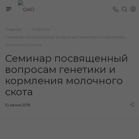
—
—
Главная
Новости
Семинар посвященный вопросам генетики и кормления
молочного скота
Семинар посвященный
вопросам генетики и
кормления молочного
скота
10 июня 2019