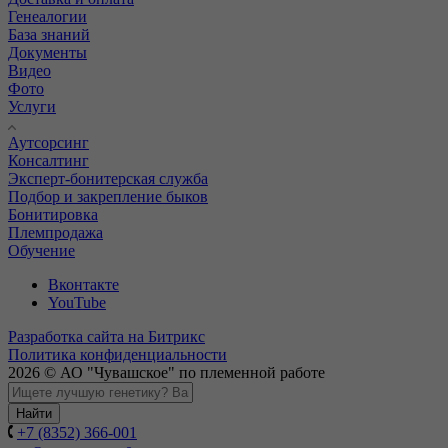
Генеалогии
База знаний
Документы
Видео
Фото
Услуги
Аутсорсинг
Консалтинг
Эксперт-бонитерская служба
Подбор и закрепление быков
Бонитировка
Племпродажа
Обучение
Вконтакте
YouTube
Разработка сайта на Битрикс
Политика конфиденциальности
2026 © АО "Чувашское" по племенной работе
Найти
+7 (8352) 366-001