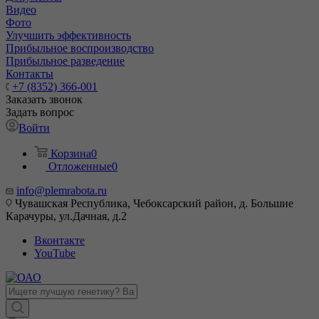
Видео
Фото
Улучшить эффективность
Прибыльное воспроизводство
Прибыльное разведение
Контакты
+7 (8352) 366-001
Заказать звонок
Задать вопрос
Войти
Корзина
0
Отложенные
0
info@plemrabota.ru
Чувашская Республика, Чебоксарский район, д. Большие
Карачуры, ул.Дачная, д.2
Вконтакте
YouTube