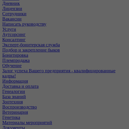
Дневник
Лицензии
Сотрудники
Вакансии
Написать руководству
Услуги
Аутсорсинг
Консалтинг
Эксперт-бонитерская служба
Подбор и закрепление быков
Бонитировка
Племпродажа
Обучение
Залог успеха Вашего предприятия - квалифицированные
кадры!
Информация
Доставка и оплата
Генеалогии
База знаний
Зоотехния
Воспроизводство
Ветеринария
Генетика
Материалы мероприятий
Документы