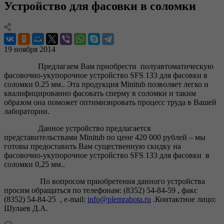
Устройство для фасовки в соломки
19 ноября 2014
Предлагаем Вам приобрести полуавтоматическую
фасовочно-укупорочное устройство SFS 133 для фасовки в
соломки 0.25 мм.. Эта продукция Minitub позволяет легко и
квалифицированно фасовать сперму в соломки и таким
образом она поможет оптимизировать процесс труда в Вашей
лаборатории.
Данное устройство предлагается
представительствами Minitub по цене 420 000 рублей – мы
готовы предоставить Вам существенную скидку на
фасовочно-укупорочное устройство SFS 133 для фасовки в
соломки 0,25 мм..
По вопросом приобретения данного устройства
просим обращаться по телефонам: (8352) 54-84-59 , факс
(8352) 54-84-25 , e-mail:
info@plemrabota.ru
.Контактное лицо:
Шулаев Д.А.