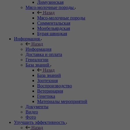
Лимузинская
Мясо-молочные породы
Назад
Мясо-молочные породы
Симментальская
Монбельярдская
Бурая швицкая
Информация
Назад
Информация
Доставка и оплата
Генеалогии
База знаний
Назад
База знаний
Зоотехния
Воспроизводство
Ветеринария
Генетика
Материалы мероприятий
Документы
Видео
Фото
Улучшить эффективность
Назад