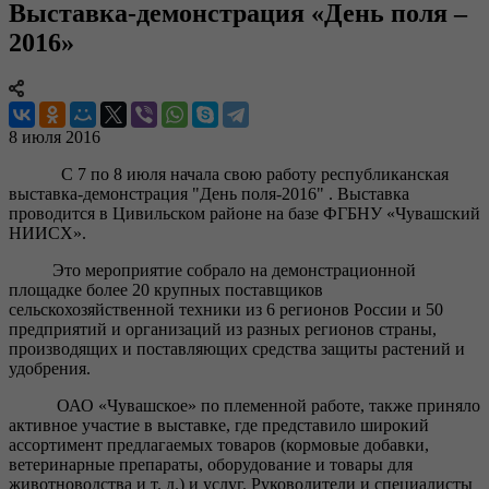
Выставка-демонстрация «День поля –
2016»
8 июля 2016
С 7 по 8 июля начала свою работу республиканская
выставка-демонстрация "День поля-2016" . Выставка
проводится в Цивильском районе на базе ФГБНУ «Чувашский
НИИСХ».
Это мероприятие собрало на демонстрационной
площадке более 20 крупных поставщиков
сельскохозяйственной техники из 6 регионов России и 50
предприятий и организаций из разных регионов страны,
производящих и поставляющих средства защиты растений и
удобрения.
ОАО «Чувашское» по племенной работе, также приняло
активное участие в выставке, где представило широкий
ассортимент предлагаемых товаров (кормовые добавки,
ветеринарные препараты, оборудование и товары для
животноводства и т. д.) и услуг. Руководители и специалисты