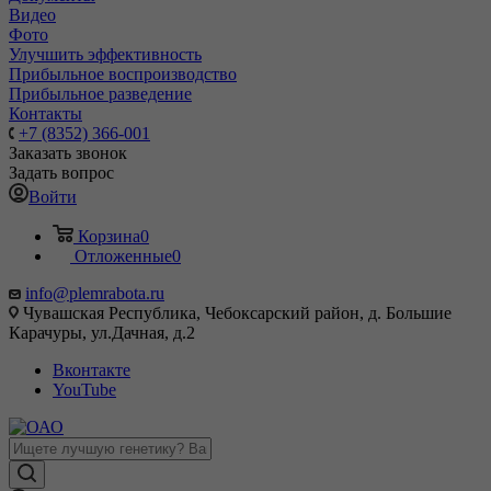
Видео
Фото
Улучшить эффективность
Прибыльное воспроизводство
Прибыльное разведение
Контакты
+7 (8352) 366-001
Заказать звонок
Задать вопрос
Войти
Корзина
0
Отложенные
0
info@plemrabota.ru
Чувашская Республика, Чебоксарский район, д. Большие
Карачуры, ул.Дачная, д.2
Вконтакте
YouTube