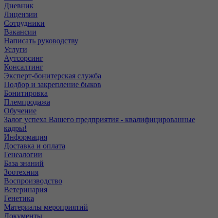
Дневник
Лицензии
Сотрудники
Вакансии
Написать руководству
Услуги
Аутсорсинг
Консалтинг
Эксперт-бонитерская служба
Подбор и закрепление быков
Бонитировка
Племпродажа
Обучение
Залог успеха Вашего предприятия - квалифицированные
кадры!
Информация
Доставка и оплата
Генеалогии
База знаний
Зоотехния
Воспроизводство
Ветеринария
Генетика
Материалы мероприятий
Документы