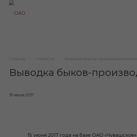
—
—
Главная
Новости
Выводка быков-производителей и
Выводка быков-произво
19 июня 2017
15 июня 2017 года на базе ОАО «Чувашское»