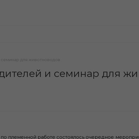
 семинар для животноводов
дителей и семинар для ж
 по племенной работе состоялось очередное меропри