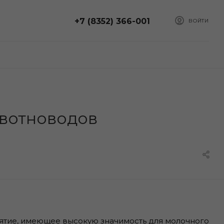
+7 (8352) 366-001
ВОЙТИ
ивотноводов
ятие, имеющее высокую значимость для молочного