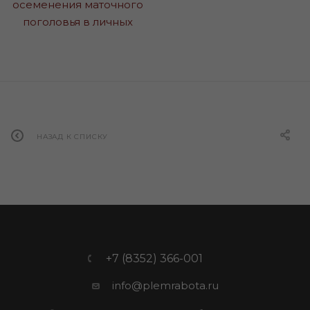
НАЗАД К СПИСКУ
+7 (8352) 366-001
info@plemrabota.ru