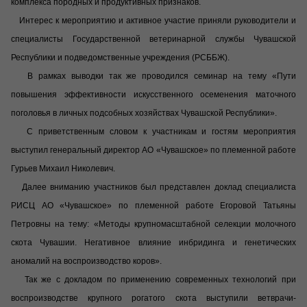
комплекса породных и продуктивных признаков.
Интерес к мероприятию и активное участие приняли руководители и
специалисты Государственной ветеринарной службы Чувашской
Республики и подведомственные учреждения (РСББЖ).
В рамках выводки так же проводился семинар на тему «Пути
повышения эффективности искусственного осеменения маточного
поголовья в личных подсобных хозяйствах Чувашской Республики».
С приветственным словом к участникам и гостям мероприятия
выступил генеральный директор АО «Чувашское» по племенной работе
Гурьев Михаил Николевич.
Далее вниманию участников был представлен доклад специалиста
РИСЦ АО «Чувашское» по племенной работе Егоровой Татьяны
Петровны на тему: «Методы крупномасштабной селекции молочного
скота Чувашии. Негативное влияние инбридинга и генетических
аномалий на воспроизводство коров».
Так же с докладом по применению современных технологий при
воспроизводстве крупного рогатого скота выступили ветврачи-