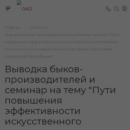
—
—
Главная
Новости
Выводка быков-производителей и семинар на тему "Пути
повышения эффективности искусственного осеменения
маточного поголовья в личных подсобных хозяйствах
Чувашской Республики"
Выводка быков-
производителей и
семинар на тему "Пути
повышения
эффективности
искусственного