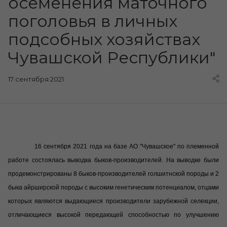
осеменения маточного
поголовья в личных
подсобных хозяйствах
Чувашской Республики"
17 сентября 2021
16 сентября 2021 года на базе АО "Чувашское" по племенной
работе состоялась выводка быков-производителей. На выводке были
продемонстрированы 8 быков-производителей голшитнской породы и 2
быка айрширской породы с высоким генетическим потенциалом, отцами
которых являются выдающиеся производители зарубежной селекции,
отличающиеся высокой передающей способностью по улучшению