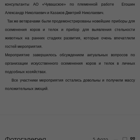
консультанты АО «Чувашское» по племенной работе Егошин
Александр Николаевич и Казаков Дмитрий Николаевич.
Так же ветврачами были продемонстрированы новейшие приборы для
осеменения коров и телок и прибор для выявления стельности
животных на ранних стадиях развития, которые очень впечатлили
гостей мероприятия.
Мероприятие завершилось обсуждением актуальных вопросов по
организации искусственного осеменения коров и телок в личных
подсобных хозяйствах.
Все участники мероприятия остались довольны и получили массу
положительных эмоций.
Фотогалерея
5
фото
—