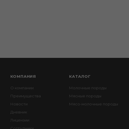
КОМПАНИЯ
КАТАЛОГ
О компании
Молочные породы
Преимущества
Мясные породы
Новости
Мясо-молочные породы
Дневник
Лицензии
Сотрудники