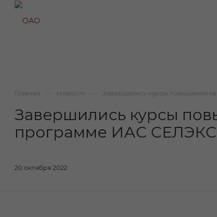
—
—
Главная
Новости
Завершились курсы повышения кв
Завершились курсы пов
программе ИАС СЕЛЭКС П
20 октября 2022