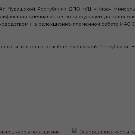
е АУ Чувашской Республики ДПО «УЦ «Нива» Минсел
лификации специалистов по следующей дополнител
оводством и в селекционно-племенной работе ИАС СЕ
нных и товарных хозяйств Чувашской Республики. В