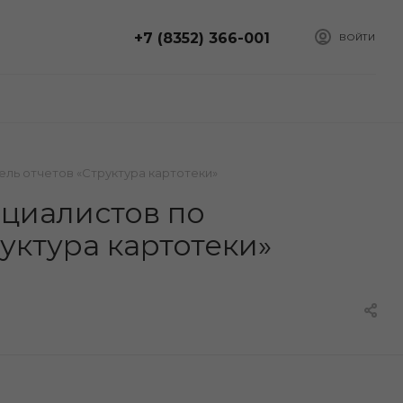
+7 (8352) 366-001
ВОЙТИ
ль отчетов «Структура картотеки»
циалистов по
уктура картотеки»