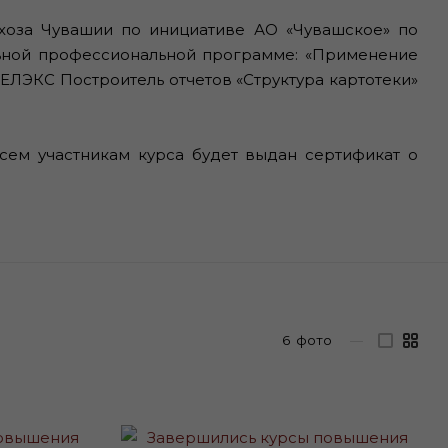
ьхоза Чувашии по инициативе АО «Чувашское» по
ьной профессиональной программе: «Применение
ЛЭКС Построитель отчетов «Структура картотеки»
сем участникам курса будет выдан сертификат о
6
фото
—