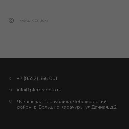
НАЗАД К СПИСКУ
+7 (8352) 366-001
info@plemrabota.ru
Чувашская Республика, Чебоксарский
район, д. Большие Карачуры, ул.Дачная, д.2