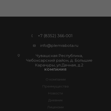
+7 (8352) 366-001
info@plemrabota.ru
Чувашская Республика,
Чебоксарский район, д. Большие
Карачуры, ул.Дачная, д.2
КОМПАНИЯ
О компании
Преимущества
Новости
Дневник
Лицензии