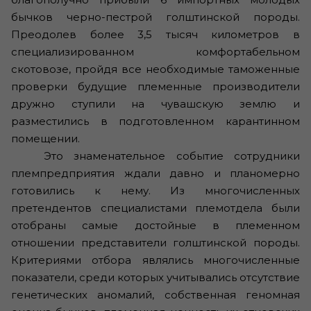
бычков черно-пестрой голштинской породы.
Преодолев более 3,5 тысяч километров в
специализированном комфортабельном
скотовозе, пройдя все необходимые таможенные
проверки будущие племенные производители
дружно ступили на чувашскую землю и
разместились в подготовленном карантинном
помещении.
Это знаменательное событие сотрудники
племпредприятия ждали давно и планомерно
готовились к нему. Из многочисленных
претендентов специалистами племотдела были
отобраны самые достойные в племенном
отношении представители голштинской породы.
Критериями отбора являлись многочисленные
показатели, среди которых учитывались отсутствие
генетических аномалий, собственная геномная