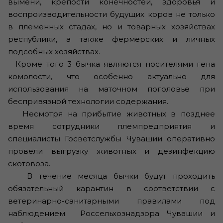
вымени, крепости конечностей, здоровья и
воспроизводительности будущих коров не только
в племенных стадах, но и товарных хозяйствах
республики, а также фермерских и личных
подсобных хозяйствах.
Кроме того 3 бычка являются носителями гена
комолости, что особенно актуально для
использования на маточном поголовье при
беспривязной технологии содержания.
Несмотря на прибытие животных в позднее
время сотрудники племпредприятия и
специалисты Госветслужбы Чувашии оперативно
провели выгрузку животных и дезинфекцию
скотовоза.
В течение месяца бычки будут проходить
обязательный карантин в соответствии с
ветеринарно-санитарными правилами под
наблюдением Россельхознадзора Чувашии и