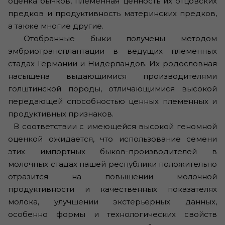
оценка бычков, племенная ценность их отцовских
предков и продуктивность материнских предков,
а также многие другие.
Отобранные быки получены методом
эмбриотрансплантации в ведущих племенных
стадах Германии и Нидерландов. Их родословная
насыщена выдающимися производителями
голштинской породы, отличающимися высокой
передающей способностью ценных племенных и
продуктивных признаков.
В соответствии с имеющейся высокой геномной
оценкой ожидается, что использование семени
этих импортных быков-производителей в
молочных стадах нашей республики положительно
отразится на повышении молочной
продуктивности и качественных показателях
молока, улучшении экстерьерных данных,
особенно формы и технологических свойств