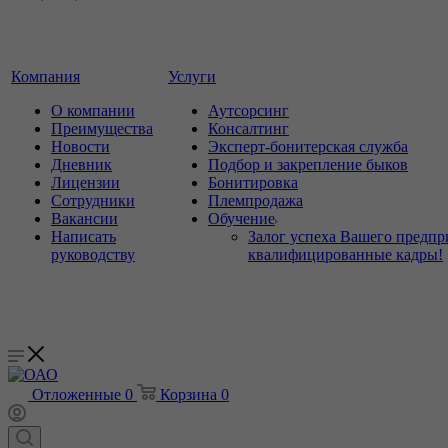
Компания
Услуги
О компании
Аутсорсинг
Преимущества
Консалтинг
Новости
Эксперт-бонитерская служба
Дневник
Подбор и закрепление быков
Лицензии
Бонитировка
Сотрудники
Племпродажа
Вакансии
Обучение
Написать
Залог успеха Вашего предпр
руководству
квалифицированные кадры!
Отложенные
0
Корзина
0