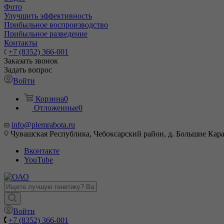
Фото
Улучшить эффективность
Прибыльное воспроизводство
Прибыльное разведение
Контакты
+7 (8352) 366-001
Заказать звонок
Задать вопрос
Войти
Корзина
0
Отложенные
0
info@plemrabota.ru
Чувашская Республика, Чебоксарский район, д. Большие Карач
Вконтакте
YouTube
Войти
+7 (8352) 366-001