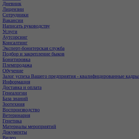
Дневник
Лицензии
Сотрудники
Вакансии
Написать руководству
Услуги
Аутсорсинг
Консалтинг
Эксперт-бонитерская служба
Подбор и закрепление быков
Бонитировка
Племпродажа
Обучение
Залог успеха Вашего предприятия - квалифицированные кадры
Информация
Доставка и оплата
Генеалогии
База знаний
Зоотехния
Воспроизводство
Ветеринария
Генетика
Материалы мероприятий
Документы
Видео