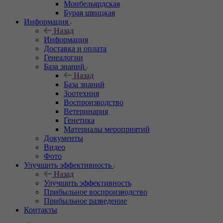
Монбельярдская
Бурая швицкая
Информация
Назад
Информация
Доставка и оплата
Генеалогии
База знаний
Назад
База знаний
Зоотехния
Воспроизводство
Ветеринария
Генетика
Материалы мероприятий
Документы
Видео
Фото
Улучшить эффективность
Назад
Улучшить эффективность
Прибыльное воспроизводство
Прибыльное разведение
Контакты