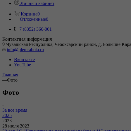
Личный кабинет
Корзина
0
Отложенные
0
+7 (8352) 366-001
Контактная информация
Чувашская Республика, Чебоксарский район, д. Большие Карач
info@plemrabota.ru
Вконтакте
YouTube
Главная
—
Фото
Фото
За все время
2025
2023
28 июля 2023