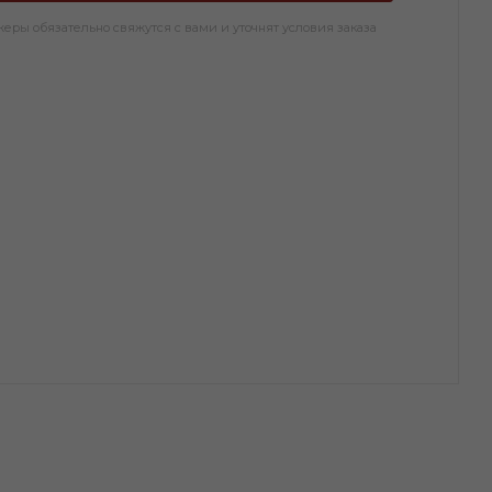
ры обязательно свяжутся с вами и уточнят условия заказа