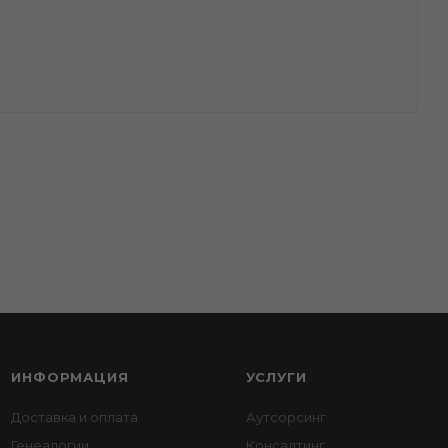
ИНФОРМАЦИЯ
УСЛУГИ
Доставка и оплата
Аутсорсинг
Генеалогии
Консалтинг