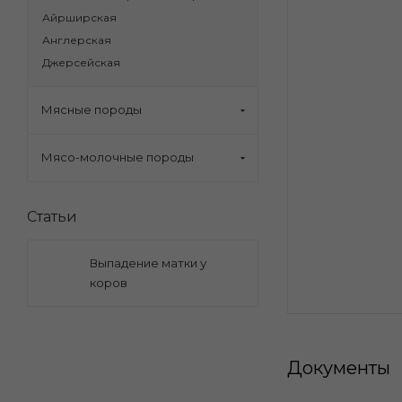
Айрширская
Англерская
Джерсейская
Мясные породы
Мясо-молочные породы
Статьи
Выпадение матки у
коров
Документы