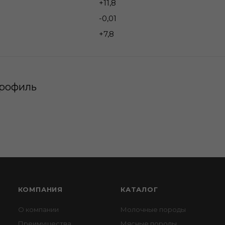
+11,8
-0,01
+7,8
рофиль
КОМПАНИЯ
КАТАЛОГ
О компании
Молочные породы
Преимущества
Мясные породы