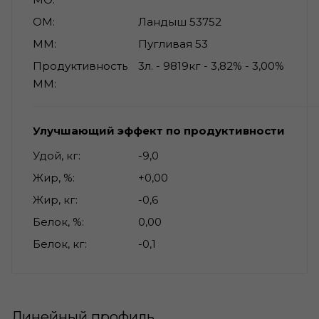
ОМ
Ландыш 53752
ММ
Пугливая 53
Продуктивность
3л. - 9819кг - 3,82% - 3,00%
ММ
Улучшающий эффект по продуктивности
Удой, кг
-9,0
Жир, %
+0,00
Жир, кг
-0,6
Белок, %
0,00
Белок, кг
-0,1
Линейный профиль