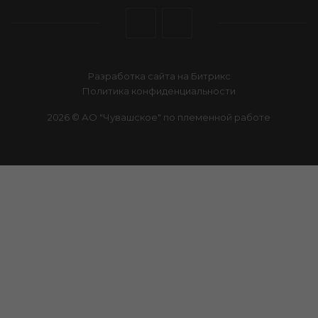
Разработка сайта на Битрикс
Политика конфиденциальности
2026 © АО "Чувашское" по племенной работе