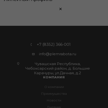
×
+7 (8352) 366-001
info@plemrabota.ru
Чувашская Республика,
Чебоксарский район, д. Большие
Карачуры, ул.Дачная, д.2
КОМПАНИЯ
О компании
Преимущества
Новости
Дневник