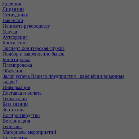
Дневник
Лицензии
Сотрудники
Вакансии
Написать руководству
Услуги
Аутсорсинг
Консалтинг
Эксперт-бонитерская служба
Подбор и закрепление быков
Бонитировка
Племпродажа
Обучение
Залог успеха Вашего предприятия - квалифицированные
кадры!
Информация
Доставка и оплата
Генеалогии
База знаний
Зоотехния
Воспроизводство
Ветеринария
Генетика
Материалы мероприятий
Документы