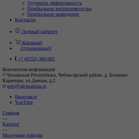
Улучшить эффективность
Прибыльное воспроизводство
Прибыльное разведение
Контакты
Личный кабинет
Корзина
0
Отложенные
0
+7 (8352) 366-001
Контактная информация
Чувашская Республика, Чебоксарский район, д. Большие
Карачуры, ул.Дачная, д.2
info@plemrabota.ru
Вконтакте
YouTube
Главная
—
Каталог
—
Молочные породы