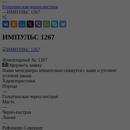
—
Голштинская черно-пестрая
—
ИМПУЛЬС 1267
ИМПУЛЬС 1267
Инвентарный №:
1267
Оформить заявку
Наши менеджеры обязательно свяжутся с вами и уточнят
условия заказа
Характеристики
Порода
—
Голштинская черно-пестрая
Масть
—
Черно-пестрая
Линия
—
Рефлекшн Соверинг