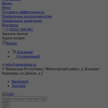
Видео
Фото
Улучшить эффективность
Прибыльное воспроизводство
Прибыльное разведение
Контакты
+7 (8352) 366-001
Заказать звонок
Задать вопрос
Войти
Корзина
0
Отложенные
0
info@plemrabota.ru
Чувашская Республика, Чебоксарский район, д. Большие
Карачуры, ул.Дачная, д.2
Вконтакте
YouTube