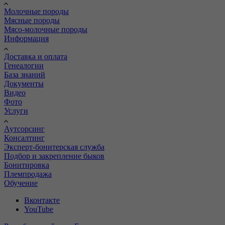
Молочные породы
Мясные породы
Мясо-молочные породы
Информация
Доставка и оплата
Генеалогии
База знаний
Документы
Видео
Фото
Услуги
Аутсорсинг
Консалтинг
Эксперт-бонитерская служба
Подбор и закрепление быков
Бонитировка
Племпродажа
Обучение
Вконтакте
YouTube