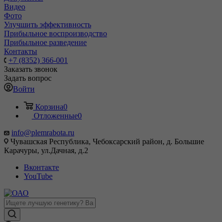
Видео
Фото
Улучшить эффективность
Прибыльное воспроизводство
Прибыльное разведение
Контакты
+7 (8352) 366-001
Заказать звонок
Задать вопрос
Войти
Корзина
0
Отложенные
0
info@plemrabota.ru
Чувашская Республика, Чебоксарский район, д. Большие
Карачуры, ул.Дачная, д.2
Вконтакте
YouTube