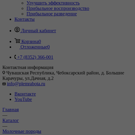
Улучшить эффективность
Прибыльное воспроизводство
Прибыльное разведение
Контакты
Личный кабинет
Корзина
0
Отложенные
0
+7 (8352) 366-001
Контактная информация
Чувашская Республика, Чебоксарский район, д. Большие
Карачуры, ул.Дачная, д.2
info@plemrabota.ru
Вконтакте
YouTube
Главная
—
Каталог
—
Молочные породы