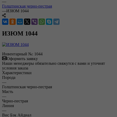
—
Голштинская черно-пестрая
—
ИЗЮМ 1044
ИЗЮМ 1044
Инвентарный №:
1044
Оформить заявку
Наши менеджеры обязательно свяжутся с вами и уточнят
условия заказа
Характеристики
Порода
—
Голштинская черно-пестрая
Масть
—
Черно-пестрая
Линия
—
Вис Бэк Айдиал