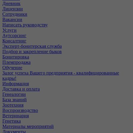
Дневник
Лицензии
Сотрудники
Вакансии
Написать руководству
Услуги
Аутсорсинг
Консалтинг
Эксперт-бонитерская служба
Подбор и закрепление быков
Бонитировка
Племпродажа
Обучение
Залог успеха Вашего предприятия - квалифицированные
кадры!
Информация
Доставка и оплата
Генеалогии
База знаний
Зоотехния
Воспроизводство
Ветеринария
Генетика
Материалы мероприятий
Документы