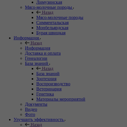
Лимузинская
Мясо-молочные породы
Назад
Мясо-молочные породы
Симментальская
Монбельярдская
Бурая швицкая
Информация
Назад
Информация
Доставка и оплата
Генеалогии
База знаний
Назад
База знаний
Зоотехния
Воспроизводство
Ветеринария
Генетика
Материалы мероприятий
Документы
Видео
Фото
Улучшить эффективность
Назад