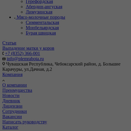
Герефордская
Абердин-ангуская
Лимузинская
Мясо-молочные породы
Симментальская
Монбельярдская
Бурая швицкая
Статьи
Выпадение матки у коров
+7 (8352) 366-001
info@plemrabota.ru
Чувашская Республика, Чебоксарский район, д. Большие
Карачуры, ул.Дачная, д.2
Компания
О компании
Преимущества
Новости
Дневник
Лицензии
Сотрудники
Вакансии
Написать руководству
Каталог