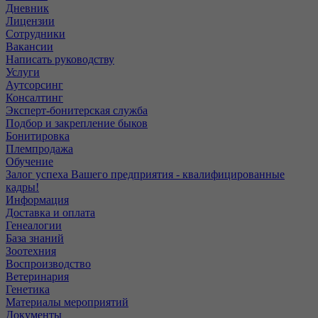
Дневник
Лицензии
Сотрудники
Вакансии
Написать руководству
Услуги
Аутсорсинг
Консалтинг
Эксперт-бонитерская служба
Подбор и закрепление быков
Бонитировка
Племпродажа
Обучение
Залог успеха Вашего предприятия - квалифицированные
кадры!
Информация
Доставка и оплата
Генеалогии
База знаний
Зоотехния
Воспроизводство
Ветеринария
Генетика
Материалы мероприятий
Документы