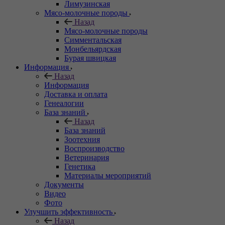
Лимузинская
Мясо-молочные породы
Назад
Мясо-молочные породы
Симментальская
Монбельярдская
Бурая швицкая
Информация
Назад
Информация
Доставка и оплата
Генеалогии
База знаний
Назад
База знаний
Зоотехния
Воспроизводство
Ветеринария
Генетика
Материалы мероприятий
Документы
Видео
Фото
Улучшить эффективность
Назад