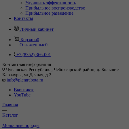
Улучшить эффективность
Прибыльное воспроизводство
Прибыльное разведение
Контакты
Личный кабинет
Корзина
0
Отложенные
0
+7 (8352) 366-001
Контактная информация
Чувашская Республика, Чебоксарский район, д. Большие
Карачуры, ул.Дачная, д.2
info@plemrabota.ru
Вконтакте
YouTube
Главная
—
Каталог
—
Молочные породы