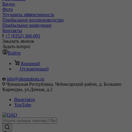
Видео
Фото
Улучшить эффективность
Прибыльное воспроизводство
Прибыльное разведение
Контакты
+7 (8352) 366-001
Заказать звонок
Задать вопрос
Войти
Корзина
0
Отложенные
0
info@plemrabota.ru
Чувашская Республика, Чебоксарский район, д. Большие
Карачуры, ул.Дачная, д.2
Вконтакте
YouTube