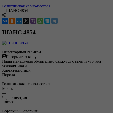
—
Голштинская черно-пестрая
—
ШАНС 4854
ШАНС 4854
Инвентарный №:
4854
Оформить заявку
Наши менеджеры обязательно свяжутся с вами и уточнят
условия заказа
Характеристики
Порода
—
Голштинская черно-пестрая
Масть
—
Черно-пестрая
Линия
—
Рефлекшн Соверинг