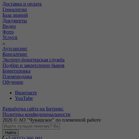
Доставка и оплата
Генеалогии
База знаний
Документы
Видео
Фото
Услуги
Аутсорсинг
Консалтинг
Эксперт-бонитерская служба
Подбор и закрепление быков
Бонитировка
Племпродажа
Обучение
Вконтакте
YouTube
Разработка сайта на Битрикс
Политика конфиденциальности
2026 © АО "Чувашское" по племенной работе
Найти
+7 (8352) 366-001