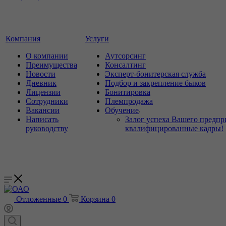
Компания
Услуги
О компании
Аутсорсинг
Преимущества
Консалтинг
Новости
Эксперт-бонитерская служба
Дневник
Подбор и закрепление быков
Лицензии
Бонитировка
Сотрудники
Племпродажа
Вакансии
Обучение
Написать
Залог успеха Вашего предпр
руководству
квалифицированные кадры!
Отложенные
0
Корзина
0