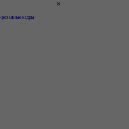
×
цированные кадры!