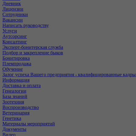
Дневник
Лицензии
Сотрудники
Вакансии
Написать руководству
Услуги
Аутсорсинг
Консалтинг
Эксперт-бонитерская служба
Подбор и закрепление быков
Бонитировка
Племпродажа
Обучение
Залог успеха Вашего предприятия - квалифицированные кадры
Информация
Доставка и оплата
Генеалогии
База знаний
Зоотехния
Воспроизводство
Ветеринария
Генетика
Материалы мероприятий
Документы
Видео