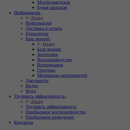
Монбельярдская
Бурая швицкая
Информация
Назад
Информация
Доставка и оплата
Генеалогии
База знаний
Назад
База знаний
Зоотехния
Воспроизводство
Ветеринария
Генетика
Материалы мероприятий
Документы
Видео
Фото
Улучшить эффективность
Назад
Улучшить эффективность
Прибыльное воспроизводство
Прибыльное разведение
Контакты