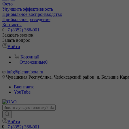
Фото
Улучшить эффективность
Прибыльное воспроизводство
Прибыльное разведение
Контакты
+7 (8352) 366-001
Заказать звонок
Задать вопрос
Войти
Корзина
0
Отложенные
0
info@plemrabota.ru
Чувашская Республика, Чебоксарский район, д. Большие Карач
Вконтакте
YouTube
Войти
+7 (8352) 366-001