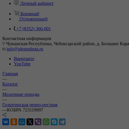
Личный кабинет
Корзина
0
Отложенные
0
+7 (8352) 366-001
Контактная информация
Чувашская Республика, Чебоксарский район, д. Большие Карач
info@plemrabota.ru
Вконтакте
YouTube
Главная
—
Каталог
—
Молочные породы
—
Голштинская черно-пестрая
—
КОБРА 723119997