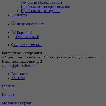
Улучшить эффективность
Прибыльное воспроизводство
Прибыльное разведение
Контакты
Личный кабинет
Корзина
0
Отложенные
0
+7 (8352) 366-001
Контактная информация
Чувашская Республика, Чебоксарский район, д. Большие
Карачуры, ул.Дачная, д.2
info@plemrabota.ru
Вконтакте
YouTube
Главная
—
Каталог
—
Молочные породы