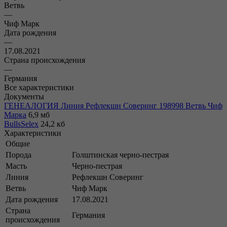
Ветвь
—
Чиф Марк
Дата рождения
—
17.08.2021
Страна происхождения
—
Германия
Все характеристики
Документы
ГЕНЕАЛОГИЯ Линия Рефлекшн Соверинг 198998 Ветвь Чиф
Марка
6,9 мб
BullsSelex
24,2 кб
Характеристики
Общие
Порода
Голштинская черно-пестрая
Масть
Черно-пестрая
Линия
Рефлекшн Соверинг
Ветвь
Чиф Марк
Дата рождения
17.08.2021
Страна
Германия
происхождения