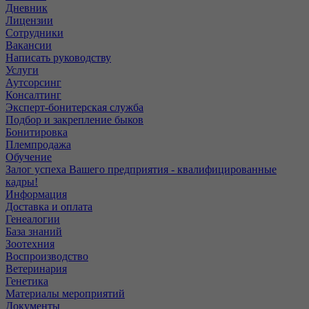
Дневник
Лицензии
Сотрудники
Вакансии
Написать руководству
Услуги
Аутсорсинг
Консалтинг
Эксперт-бонитерская служба
Подбор и закрепление быков
Бонитировка
Племпродажа
Обучение
Залог успеха Вашего предприятия - квалифицированные
кадры!
Информация
Доставка и оплата
Генеалогии
База знаний
Зоотехния
Воспроизводство
Ветеринария
Генетика
Материалы мероприятий
Документы