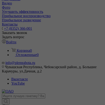
Видео
Фото
Улучшить эффективность
Прибыльное воспроизводство
Прибыльное разведение
Контакты
+7 (8352) 366-001
Заказать звонок
Задать вопрос
Войти
Корзина
0
Отложенные
0
info@plemrabota.ru
Чувашская Республика, Чебоксарский район, д. Большие
Карачуры, ул.Дачная, д.2
Вконтакте
YouTube