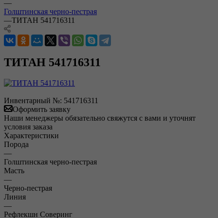
—
Голштинская черно-пестрая
—
ТИТАН 541716311
ТИТАН 541716311
Инвентарный №:
541716311
Оформить заявку
Наши менеджеры обязательно свяжутся с вами и уточнят
условия заказа
Характеристики
Порода
—
Голштинская черно-пестрая
Масть
—
Черно-пестрая
Линия
—
Рефлекшн Соверинг